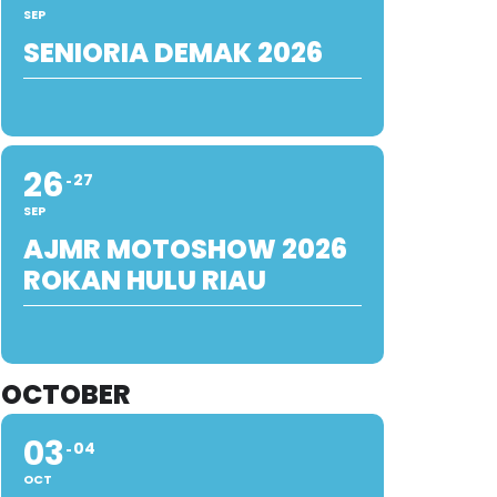
SEP
SENIORIA DEMAK 2026
26
27
SEP
AJMR MOTOSHOW 2026
ROKAN HULU RIAU
OCTOBER
03
04
OCT