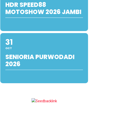
HDR SPEED88
MOTOSHOW 2026 JAMBI
31
OCT
SENIORIA PURWODADI
2026