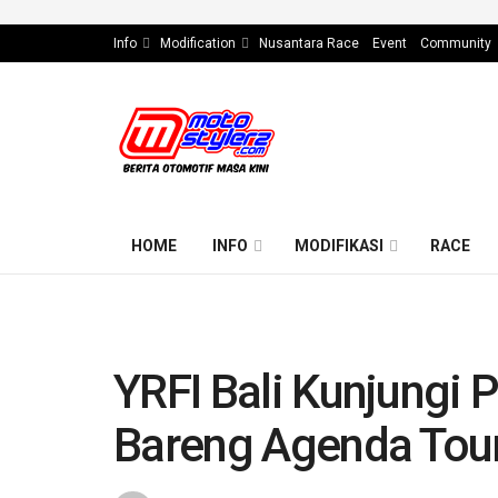
Info
Modification
Nusantara Race
Event
Community
HOME
INFO
MODIFIKASI
RACE
YRFI Bali Kunjungi
Bareng Agenda Tou