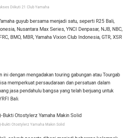
ukses Diikuti 21 Club Yamaha
n Yamaha guyub bersama menjadi satu, seperti R25 Bali,
onesia, Nusantara Max Series, YNCI Denpasar, NJB, NBC,
FRC, BMO, MBR, Yamaha Vixion Club Indonesia, GTR, XSR
n ini dengan mengadakan touring gabungan atau Tourgab
bisa memperkuat persaudaraan dan persatuan dalam
ang jasa pendahulu bangsa yang telah berjuang untuk
RFI Bali.
-Bukti Otostylerz Yamaha Makin Solid