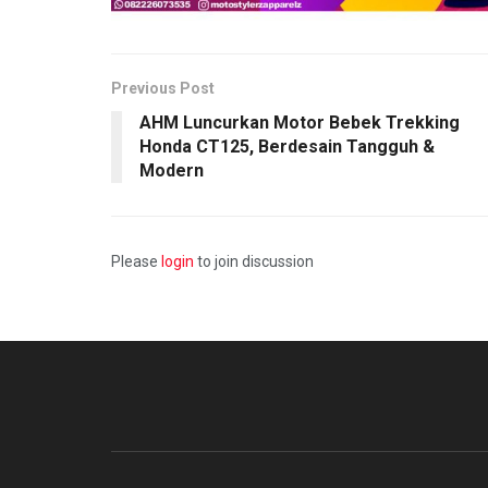
Previous Post
AHM Luncurkan Motor Bebek Trekking
Honda CT125, Berdesain Tangguh &
Modern
Please
login
to join discussion