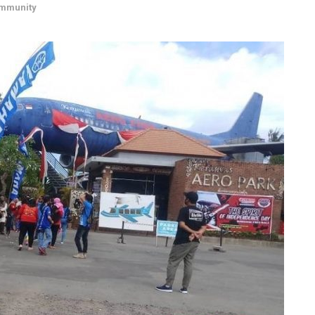
mmunity