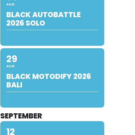
AUG
BLACK AUTOBATTLE
2026 SOLO
29
AUG
BLACK MOTODIFY 2026
BALI
SEPTEMBER
12