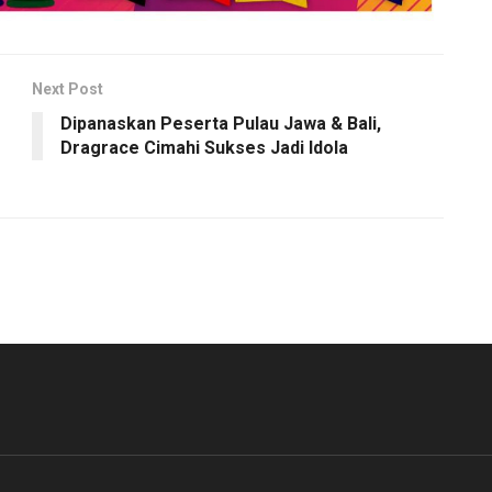
Next Post
Dipanaskan Peserta Pulau Jawa & Bali,
Dragrace Cimahi Sukses Jadi Idola