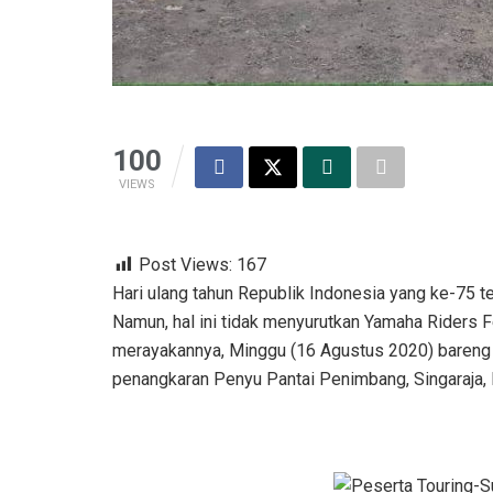
100
VIEWS
Post Views:
167
Hari ulang tahun Republik Indonesia yang ke-75 
Namun, hal ini tidak menyurutkan Yamaha Riders Fe
merayakannya, Minggu (16 Agustus 2020) bareng 
penangkaran Penyu Pantai Penimbang, Singaraja, B