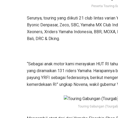
Peserta Touring-S
Serunya, touring yang diikuti 21 club lintas varia
Byonic Denpasar, Zeco, SBC, Yamaha MX Club Ind
Xeoners, Xriders Yamaha Indonesia, BBR, MOXA, 
Bali, DRC & Dking.
“Sebagai anak motor kami merayakan HUT RI tahu
yang diramaikan 131 riders Yamaha. Harapannya 
payung YRFI sebagai federasinya, berikut mengen
kemerdekaan RI” ungkap Novena, wakil gubernur Y
Touring Gabungan (Tourgab)