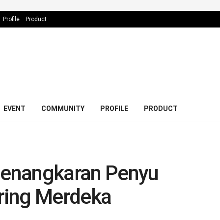
Profile
Product
EVENT
COMMUNITY
PROFILE
PRODUCT
 Penangkaran Penyu
ring Merdeka