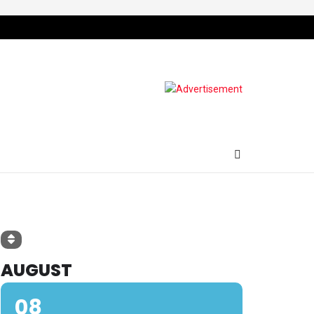
AUGUST
08