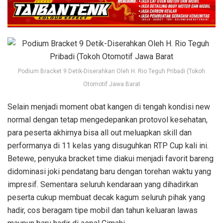
Podium Bracket 9 Detik-Diserahkan Oleh H. Rio Teguh Pribadi (Tokoh
Otomotif Jawa Barat
Selain menjadi moment obat kangen di tengah kondisi new
normal dengan tetap mengedepankan protovol kesehatan,
para peserta akhirnya bisa all out meluapkan skill dan
performanya di 11 kelas yang disuguhkan RTP Cup kali ini.
Betewe, penyuka bracket time diakui menjadi favorit bareng
didominasi joki pendatang baru dengan torehan waktu yang
impresif. Sementara seluruh kendaraan yang dihadirkan
peserta cukup membuat decak kagum seluruh pihak yang
hadir, cos beragam tipe mobil dan tahun keluaran lawas