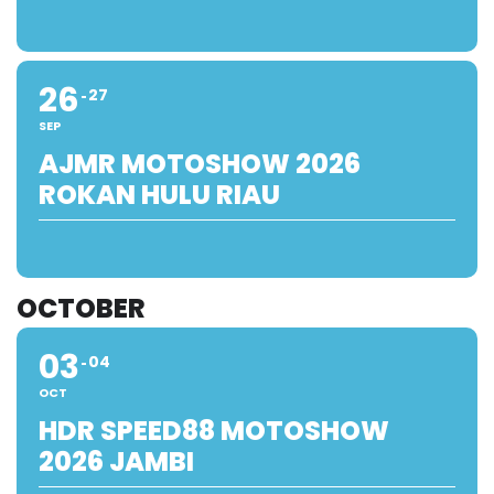
26
27
SEP
AJMR MOTOSHOW 2026
ROKAN HULU RIAU
OCTOBER
03
04
OCT
HDR SPEED88 MOTOSHOW
2026 JAMBI