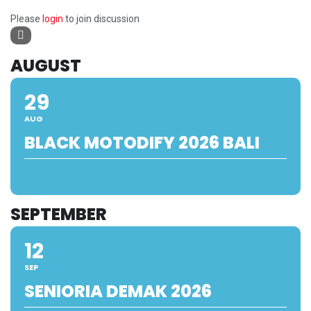
Please
login
to join discussion
AUGUST
29
AUG
BLACK MOTODIFY 2026 BALI
SEPTEMBER
12
SEP
SENIORIA DEMAK 2026