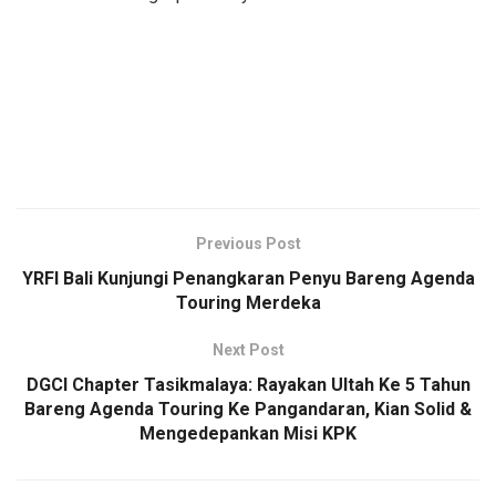
Previous Post
YRFI Bali Kunjungi Penangkaran Penyu Bareng Agenda
Touring Merdeka
Next Post
DGCI Chapter Tasikmalaya: Rayakan Ultah Ke 5 Tahun
Bareng Agenda Touring Ke Pangandaran, Kian Solid &
Mengedepankan Misi KPK