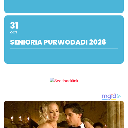
31
OCT
SENIORIA PURWODADI 2026