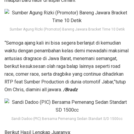
maupun baru hadir di aspal Cimahi.
Sumber Agung Rizki (Promotor) Bareng Jawara Bracket Time 10 Detik
“Semoga ajang kali ini bisa segera berlanjut di kemudian
waktu dengan penambahan kelas demi mewadahi maksimal
antusias dragrace di Jawa Barat, menemani semangat,
berikut kesuksesan olah raga balap lainnya seperti road
race, corner race, serta dragbike yang continue dihadirkan
RTP feat Sumber Production di dunia otomotif Jabar,”tutup
Om Chris, diamini all jawara.
/Bradz
Sandi Dadoo (PIC) Bersama Pemenang Sedan Standart S/D 1500cc
Berikut Hasil Lengkap Juaranya: