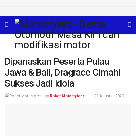
Dipanaskan Peserta Pulau
Jawa & Bali, Dragrace Cimahi
Sukses Jadi Idola
by
Robot Motostylerz
22 Agustus 2020