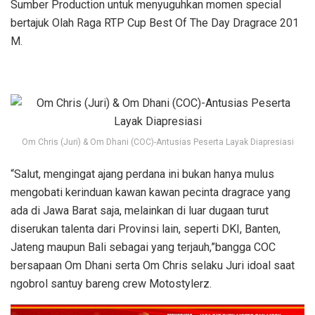
Sumber Production untuk menyuguhkan momen special
bertajuk Olah Raga RTP Cup Best Of The Day Dragrace 201
M.
Om Chris (Juri) & Om Dhani (COC)-Antusias Peserta Layak Diapresiasi
“Salut, mengingat ajang perdana ini bukan hanya mulus
mengobati kerinduan kawan kawan pecinta dragrace yang
ada di Jawa Barat saja, melainkan di luar dugaan turut
diserukan talenta dari Provinsi lain, seperti DKI, Banten,
Jateng maupun Bali sebagai yang terjauh,”bangga COC
bersapaan Om Dhani serta Om Chris selaku Juri idoal saat
ngobrol santuy bareng crew Motostylerz.