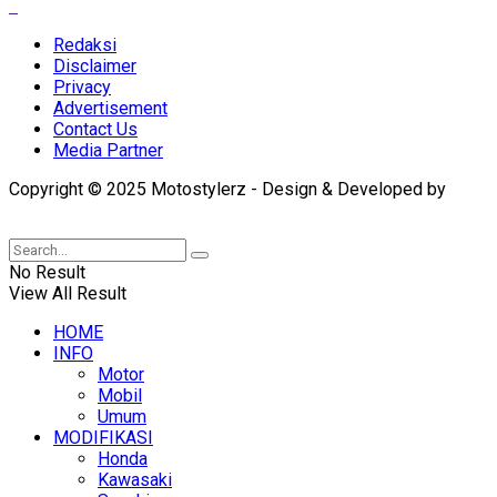
Redaksi
Disclaimer
Privacy
Advertisement
Contact Us
Media Partner
Copyright © 2025 Motostylerz - Design & Developed by
XUANTUM
No Result
View All Result
HOME
INFO
Motor
Mobil
Umum
MODIFIKASI
Honda
Kawasaki