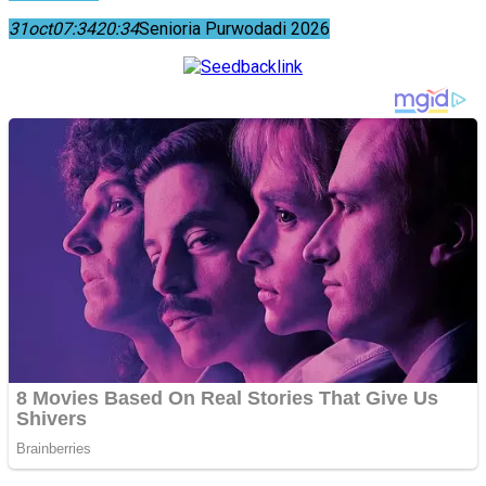
31
oct
07:34
20:34
Senioria Purwodadi 2026