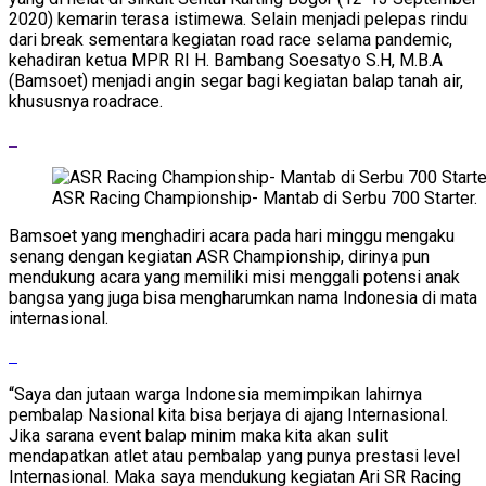
2020) kemarin terasa istimewa. Selain menjadi pelepas rindu
dari break sementara kegiatan road race selama pandemic,
kehadiran ketua MPR RI H. Bambang Soesatyo S.H, M.B.A
(Bamsoet) menjadi angin segar bagi kegiatan balap tanah air,
khususnya roadrace.
ASR Racing Championship- Mantab di Serbu 700 Starter.
Bamsoet yang menghadiri acara pada hari minggu mengaku
senang dengan kegiatan ASR Championship, dirinya pun
mendukung acara yang memiliki misi menggali potensi anak
bangsa yang juga bisa mengharumkan nama Indonesia di mata
internasional.
“Saya dan jutaan warga Indonesia memimpikan lahirnya
pembalap Nasional kita bisa berjaya di ajang Internasional.
Jika sarana event balap minim maka kita akan sulit
mendapatkan atlet atau pembalap yang punya prestasi level
Internasional. Maka saya mendukung kegiatan Ari SR Racing