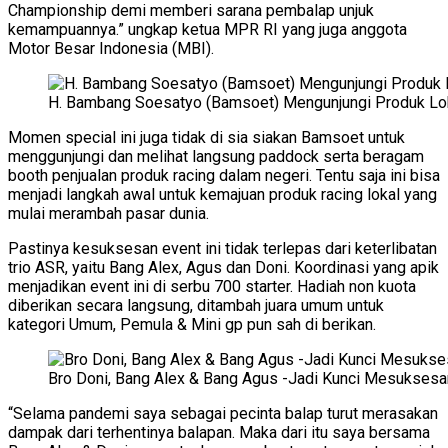
Championship demi memberi sarana pembalap unjuk
kemampuannya.” ungkap ketua MPR RI yang juga anggota
Motor Besar Indonesia (MBI).
H. Bambang Soesatyo (Bamsoet) Mengunjungi Produk L
Momen special ini juga tidak di sia siakan Bamsoet untuk
menggunjungi dan melihat langsung paddock serta beragam
booth penjualan produk racing dalam negeri. Tentu saja ini bisa
menjadi langkah awal untuk kemajuan produk racing lokal yang
mulai merambah pasar dunia.
Pastinya kesuksesan event ini tidak terlepas dari keterlibatan
trio ASR, yaitu Bang Alex, Agus dan Doni. Koordinasi yang apik
menjadikan event ini di serbu 700 starter. Hadiah non kuota
diberikan secara langsung, ditambah juara umum untuk
kategori Umum, Pemula & Mini gp pun sah di berikan.
Bro Doni, Bang Alex & Bang Agus -Jadi Kunci Mesukses
“Selama pandemi saya sebagai pecinta balap turut merasakan
dampak dari terhentinya balapan. Maka dari itu saya bersama