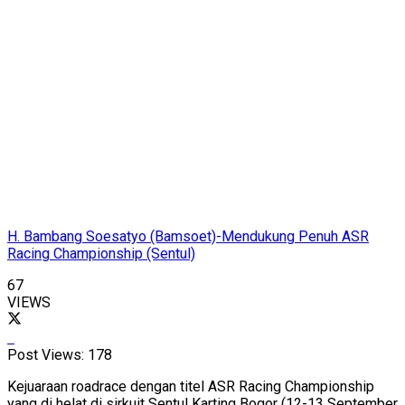
H. Bambang Soesatyo (Bamsoet)-Mendukung Penuh ASR
Racing Championship (Sentul)
67
VIEWS
Post Views:
178
Kejuaraan roadrace dengan titel ASR Racing Championship
yang di helat di sirkuit Sentul Karting Bogor (12-13 September