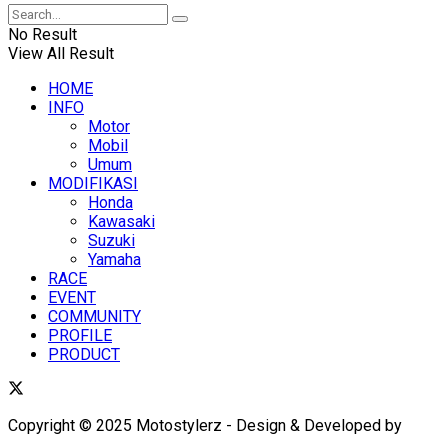
No Result
View All Result
HOME
INFO
Motor
Mobil
Umum
MODIFIKASI
Honda
Kawasaki
Suzuki
Yamaha
RACE
EVENT
COMMUNITY
PROFILE
PRODUCT
Copyright © 2025 Motostylerz - Design & Developed by
XUANTUM