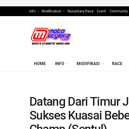
Info
Modification
Nusantara Race
Event
Community
HOME
INFO
MODIFIKASI
RACE
Datang Dari Timur 
Sukses Kuasai Beb