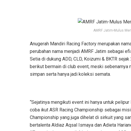
AMRF Jatim-Mulus Men
Anugerah Mandiri Racing Factory merupakan nama 
perubahan nama menjadi AMRF Jatim sebagai efisi
Setia di dukung ADD, CLD, Koizumi & BKTR sejak 
berikut bermain di club event, meski sebenarny
simpan serta hanya jadi koleksi semata.
“Sejatinya mengikuti event ini hanya untuk pelipur l
coba ikut ASR Racing Championship sebagai mis
Championship yang juga dihelat di sirkuit yang
bertalenta Aldiaz Aqsal Ismaya dan Adieta Har