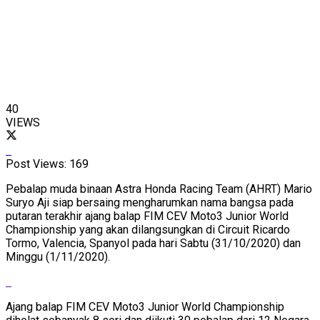
40
VIEWS
Post Views:
169
Pebalap muda binaan Astra Honda Racing Team (AHRT) Mario
Suryo Aji siap bersaing mengharumkan nama bangsa pada
putaran terakhir ajang balap FIM CEV Moto3 Junior World
Championship yang akan dilangsungkan di Circuit Ricardo
Tormo, Valencia, Spanyol pada hari Sabtu (31/10/2020) dan
Minggu (1/11/2020).
Ajang balap FIM CEV Moto3 Junior World Championship