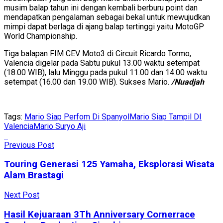
musim balap tahun ini dengan kembali berburu point dan
mendapatkan pengalaman sebagai bekal untuk mewujudkan
mimpi dapat berlaga di ajang balap tertinggi yaitu MotoGP
World Championship.
Tiga balapan FIM CEV Moto3 di Circuit Ricardo Tormo,
Valencia digelar pada Sabtu pukul 13.00 waktu setempat
(18.00 WIB), lalu Minggu pada pukul 11.00 dan 14.00 waktu
setempat (16.00 dan 19.00 WIB). Sukses Mario.
/Nuadjah
Tags:
Mario Siap Perfom Di Spanyol
Mario Siap Tampil DI
Valencia
Mario Suryo Aji
Previous Post
Touring Generasi 125 Yamaha, Eksplorasi Wisata
Alam Brastagi
Next Post
Hasil Kejuaraan 3Th Anniversary Cornerrace