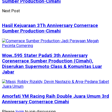
Sumber Production-Cimahi
Next Post
Hasil Kejuaraan 3Th Anniversary Cornerrace
Sumber Production-Cimahi
Wow..595 Stater Padati 3th Anniversary
Corenerrace Sumber Production (Cimahi),
Diserukan Supermoto Class & Komunitas Luar
Jabar
Amorfati YM Racing Raih Double Juara Umum 3rd
Anniversary Cornerrace Cimahi
Please
login
to join discussion