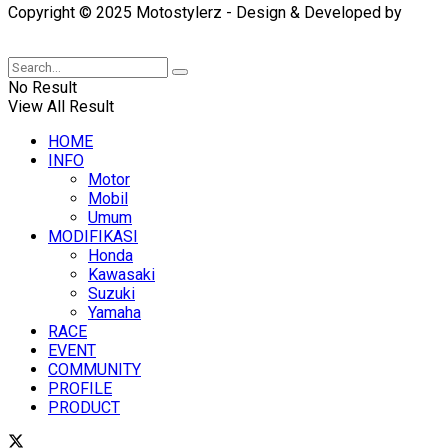
Copyright © 2025 Motostylerz - Design & Developed by
XUANTUM
No Result
View All Result
HOME
INFO
Motor
Mobil
Umum
MODIFIKASI
Honda
Kawasaki
Suzuki
Yamaha
RACE
EVENT
COMMUNITY
PROFILE
PRODUCT