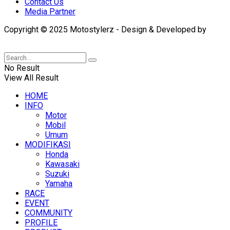
Contact Us
Media Partner
Copyright © 2025 Motostylerz - Design & Developed by
XUANTUM
No Result
View All Result
HOME
INFO
Motor
Mobil
Umum
MODIFIKASI
Honda
Kawasaki
Suzuki
Yamaha
RACE
EVENT
COMMUNITY
PROFILE