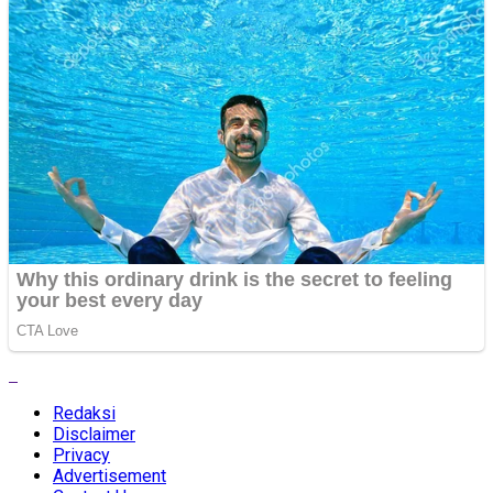
Redaksi
Disclaimer
Privacy
Advertisement