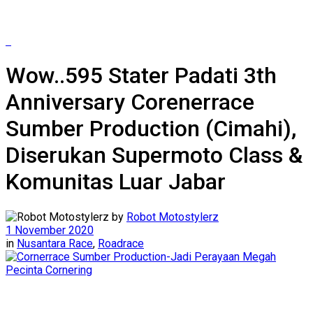
Wow..595 Stater Padati 3th
Anniversary Corenerrace
Sumber Production (Cimahi),
Diserukan Supermoto Class &
Komunitas Luar Jabar
by
Robot Motostylerz
1 November 2020
in
Nusantara Race
,
Roadrace