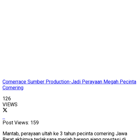
Cornerrace Sumber Production-Jadi Perayaan Megah Pecinta
Cornering
126
VIEWS
Post Views:
159
Mantab, perayaan ultah ke 3 tahun pecinta cornering Jawa
Barat akhirnya terlaksana meriah bareng ajang prestasi di