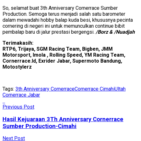
So, selamat buat 3th Anniversary Cornerrace Sumber
Production. Semoga terus menjadi salah satu barometer
dalam mewadahi hobby balap kuda besi, khususnya pecinta
cornering di negeri ini untuk memunculkan continue bibit
pembalap baru di jalur prestasi bergengsi.
/Borz & /Nuadjah
Terimakasih:
RTP6, Trijaya, SGM Racing Team, Bigben, JMM
Motorsport, Imola , Rolling Speed, YM Racing Team,
Cornerrace.Id, Exrider Jabar, Supermoto Bandung,
Motostylerz
Tags:
3th Anniversary Cornerrace
Cornerrace Cimahi
Ultah
Cornerrace Jabar
Previous Post
Hasil Kejuaraan 3Th Anniversary Cornerrace
Sumber Production-Cimahi
Next Post