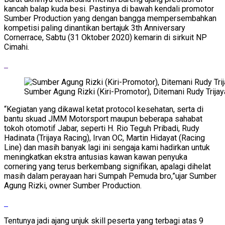
kancah balap kuda besi. Pastinya di bawah kendali promotor
Sumber Production yang dengan bangga mempersembahkan
kompetisi paling dinantikan bertajuk 3th Anniversary
Cornerrace, Sabtu (31 Oktober 2020) kemarin di sirkuit NP
Cimahi.
Sumber Agung Rizki (Kiri-Promotor), Ditemani Rudy Trijay
“Kegiatan yang dikawal ketat protocol kesehatan, serta di
bantu skuad JMM Motorsport maupun beberapa sahabat
tokoh otomotif Jabar, seperti H. Rio Teguh Pribadi, Rudy
Hadinata (Trijaya Racing), Irvan OC, Martin Hidayat (Racing
Line) dan masih banyak lagi ini sengaja kami hadirkan untuk
meningkatkan ekstra antusias kawan kawan penyuka
cornering yang terus berkembang signifikan, apalagi dihelat
masih dalam perayaan hari Sumpah Pemuda bro,”ujar Sumber
Agung Rizki, owner Sumber Production.
Tentunya jadi ajang unjuk skill peserta yang terbagi atas 9