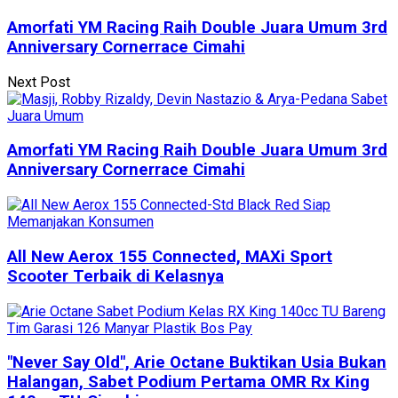
Amorfati YM Racing Raih Double Juara Umum 3rd
Anniversary Cornerrace Cimahi
Next Post
Amorfati YM Racing Raih Double Juara Umum 3rd
Anniversary Cornerrace Cimahi
All New Aerox 155 Connected, MAXi Sport
Scooter Terbaik di Kelasnya
"Never Say Old", Arie Octane Buktikan Usia Bukan
Halangan, Sabet Podium Pertama OMR Rx King