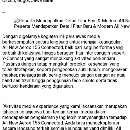
Circuit, Bogor, Jawa Barat.
Peserta Mendapatkan Detail Fitur Baru & Modern All Ne
Dengan digelarnya kegiatan ini, para awak media
berkesempatan secara langsung untuk menjajal keunggulan
All New Aerox 155 Connected, baik dari segi performa yang
terbaik di kelasnya, hingga beragam fitur-fitur canggih seperti
Y-Connect yang sangat mendukung aktivitas berkendara.
Pastinya dengan tetap mengikuti protokol kesehatan yang
telah ditetapkan, seperti pengecekan suhu tubuh, mengenakan
masker, menjaga jarak, sering mencuci tangan dengan air atau
hand sanitizer hingga penggunaan face shield serta tidak
bertukar kendaraan yang digunakan.
“Aktivitas media experience yang kami laksanakan merupakan
tahapan selanjutnya bagi teman-teman media dalam
mendapatkan pengalaman yang lebih menyenangkan terhadap
All New Aerox 155 Connected. Anda bisa mengeksplorasi
secara langsung terkait semua keunggulan yang dimiliki All