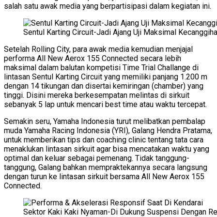
salah satu awak media yang berpartisipasi dalam kegiatan ini.
Sentul Karting Circuit-Jadi Ajang Uji Maksimal Kecanggi
Setelah Rolling City, para awak media kemudian menjajal
performa All New Aerox 155 Connected secara lebih
maksimal dalam balutan kompetisi Time Trial Challange di
lintasan Sentul Karting Circuit yang memiliki panjang 1.200 m
dengan 14 tikungan dan disertai kemiringan (chamber) yang
tinggi. Disini mereka berkesempatan melintas di sirkuit
sebanyak 5 lap untuk mencari best time atau waktu tercepat.
Semakin seru, Yamaha Indonesia turut melibatkan pembalap
muda Yamaha Racing Indonesia (YRI), Galang Hendra Pratama,
untuk memberikan tips dan coaching clinic tentang tata cara
menaklukan lintasan sirkuit agar bisa mencatakan waktu yang
optimal dan keluar sebagai pemenang. Tidak tanggung-
tanggung, Galang bahkan mempraktekannya secara langsung
dengan turun ke lintasan sirkuit bersama All New Aerox 155
Connected.
Sektor Kaki Kaki Nyaman-Di Dukung Suspensi Dengan Rea