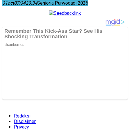
31
oct
07:34
20:34
Senioria Purwodadi 2026
Redaksi
Disclaimer
Privacy