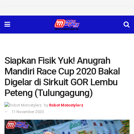
Siapkan Fisik Yuk! Anugrah
Mandiri Race Cup 2020 Bakal
Digelar di Sirkuit GOR Lembu
Peteng (Tulungagung)
by
Robot Motostylerz
11 November 2020