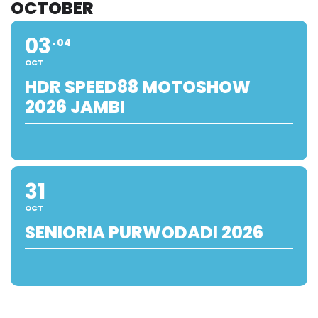
OCTOBER
03
04
OCT
HDR SPEED88 MOTOSHOW
2026 JAMBI
31
OCT
SENIORIA PURWODADI 2026