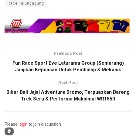
Race Tulungagung
Previous Post
Fun Race Sport Eve Laturama Group (Semarang)
Janjikan Kepuasan Untuk Pembalap & Mekanik
Next Post
Biker Bali Jajal Adventure Bromo, Terpuaskan Bareng
Trek Seru & Performa Maksimal WR155R
Please
login
to join discussion