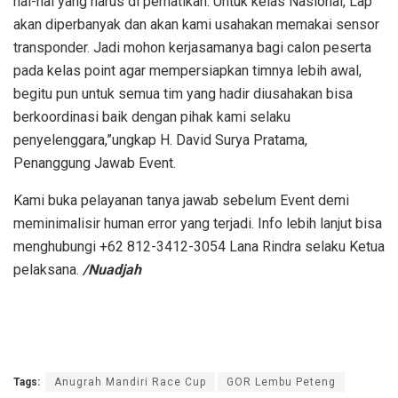
hal-hal yang harus di perhatikan. Untuk kelas Nasional, Lap
akan diperbanyak dan akan kami usahakan memakai sensor
transponder. Jadi mohon kerjasamanya bagi calon peserta
pada kelas point agar mempersiapkan timnya lebih awal,
begitu pun untuk semua tim yang hadir diusahakan bisa
berkoordinasi baik dengan pihak kami selaku
penyelenggara,”ungkap H. David Surya Pratama,
Penanggung Jawab Event.
Kami buka pelayanan tanya jawab sebelum Event demi
meminimalisir human error yang terjadi. Info lebih lanjut bisa
menghubungi +62 812-3412-3054 Lana Rindra selaku Ketua
pelaksana.
/Nuadjah
Tags:
Anugrah Mandiri Race Cup
GOR Lembu Peteng