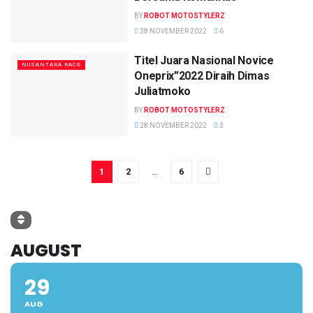
BY
ROBOT MOTOSTYLERZ
28 NOVEMBER 2022
6
Titel Juara Nasional Novice
NUSANTARA RACE
Oneprix”2022 Diraih Dimas
Juliatmoko
BY
ROBOT MOTOSTYLERZ
28 NOVEMBER 2022
3
1
2
…
6
AUGUST
29
AUG