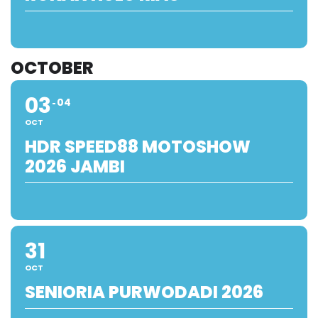
OCTOBER
03
04
OCT
HDR SPEED88 MOTOSHOW
2026 JAMBI
31
OCT
SENIORIA PURWODADI 2026