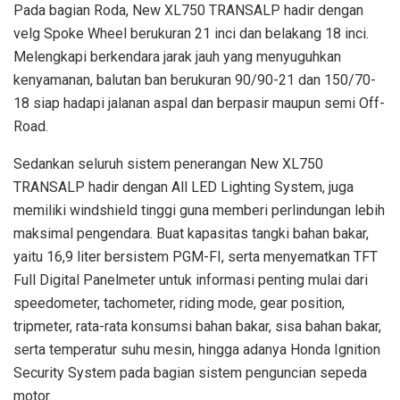
Pada bagian Roda, New XL750 TRANSALP hadir dengan
velg Spoke Wheel berukuran 21 inci dan belakang 18 inci.
Melengkapi berkendara jarak jauh yang menyuguhkan
kenyamanan, balutan ban berukuran 90/90-21 dan 150/70-
18 siap hadapi jalanan aspal dan berpasir maupun semi Off-
Road.
Sedankan seluruh sistem penerangan New XL750
TRANSALP hadir dengan All LED Lighting System, juga
memiliki windshield tinggi guna memberi perlindungan lebih
maksimal pengendara. Buat kapasitas tangki bahan bakar,
yaitu 16,9 liter bersistem PGM-FI, serta menyematkan TFT
Full Digital Panelmeter untuk informasi penting mulai dari
speedometer, tachometer, riding mode, gear position,
tripmeter, rata-rata konsumsi bahan bakar, sisa bahan bakar,
serta temperatur suhu mesin, hingga adanya Honda Ignition
Security System pada bagian sistem penguncian sepeda
motor.