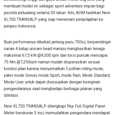
membuat model ini sebagai sport adventure impian bagi
pecinta petualang selama 30 tahun. Kini, AHM hadirkan New
XL750 TRANSALP yang siap menemani penjelajahan ke
penjuru Indonesia.
Buat performanya dibekali jantung pacu 750cc, berpendingin
carian 4 katup unicam head mampu menghasilkan tenaga
maksimal 67,5 kW @9,500 rpm dan torsi puncak mencapai
75 Nm @7,250rpm namun mudah dioperasikan sesuai
kondisi jalan karena menyematkan 5 pilihan riding mode,
yakni mode Gravel, mode Sport, mode Rain, Mode Standard,
Mode User untuk dapat disesuaikan dengan keinginan
pengendaranya saat menghadapi berbagai jalanan yang
dilintasi.
New XL750 TRANSALP dilengkapi fitur Full Digital Panel
Meter berukuran 5 inci, memudahkan pengendara mendapat