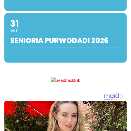
31
OCT
SENIORIA PURWODADI 2026