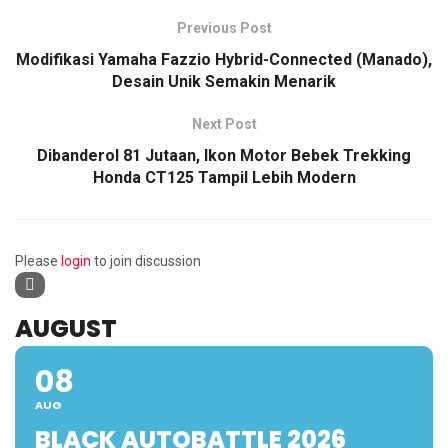
Previous Post
Modifikasi Yamaha Fazzio Hybrid-Connected (Manado),
Desain Unik Semakin Menarik
Next Post
Dibanderol 81 Jutaan, Ikon Motor Bebek Trekking
Honda CT125 Tampil Lebih Modern
Please
login
to join discussion
AUGUST
08
AUG
BLACK AUTOBATTLE 2026