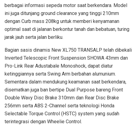
berbagai informasi sepeda motor saat berkendara. Model
ini juga ditunjang ground clearance yang tinggi 210mm
dengan Curb mass 208kg untuk memberi kenyamanan
optimal saat di jalanan berkontur tanah dan bebatuan, turing
jarak jauh serta jalan berliku.
Bagian sasis dinamis New XL750 TRANSALP telah dibekali
Inverted Telescopic Front Suspension SHOWA 43mm dan
Pro-Link Rear Adustabale Monoshock, dapat diatur
ketinggiannya serta Swing Arm berbahan alumunium.
Sementara dalam mendukung keamanan saat berkendara,
disematkan juga ban bertipe Dual Purpose bareng Front
Double Wavy Disc Brake 310mm dan Rear Disc Brake
256mm serta ABS 2-Channel serta teknologi Honda
Selectable Torque Control (HSTC) system yang sudah
terintegrasi dengan Wheelie Control.