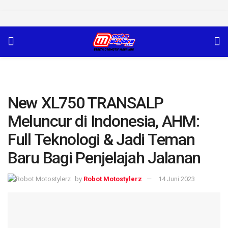
New XL750 TRANSALP
Meluncur di Indonesia, AHM:
Full Teknologi & Jadi Teman
Baru Bagi Penjelajah Jalanan
by
Robot Motostylerz
14 Juni 2023