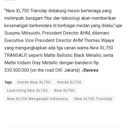
“New XL750 Translap didukung mesin bertenaga yang
melimpah, beragam fitur dan teknologi akan memberikan
kesenangan berkendara di berbagai medan yang dilalui,”ujar
Susumu Mitsuishi, President Director AHM, ditemani
Executive Vice President Director AHM Thomas Wijaya
yang mengungkapkan ada tga varian warna New XL750
TRANSALP, seperti Matte Ballistic Black Metallic serta
Matte Iridium Gray Metallic dengan banderol Rp.
330.500.000 (on the road DKI Jakarta).
/Denres
Tags:
Honda New XL750
Honda XL750
Launching New XL750
New XL750
New XL750 Mengaspal Indonesia
New XL750 Translap