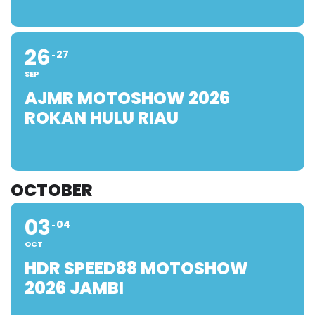
26
27
SEP
AJMR MOTOSHOW 2026
ROKAN HULU RIAU
OCTOBER
03
04
OCT
HDR SPEED88 MOTOSHOW
2026 JAMBI