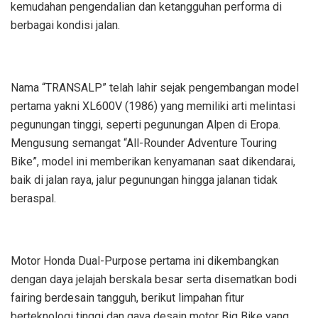
kemudahan pengendalian dan ketangguhan performa di
berbagai kondisi jalan.
Nama “TRANSALP” telah lahir sejak pengembangan model
pertama yakni XL600V (1986) yang memiliki arti melintasi
pegunungan tinggi, seperti pegunungan Alpen di Eropa.
Mengusung semangat “All-Rounder Adventure Touring
Bike”, model ini memberikan kenyamanan saat dikendarai,
baik di jalan raya, jalur pegunungan hingga jalanan tidak
beraspal.
Motor Honda Dual-Purpose pertama ini dikembangkan
dengan daya jelajah berskala besar serta disematkan bodi
fairing berdesain tangguh, berikut limpahan fitur
berteknologi tinggi dan gaya desain motor Big Bike yang