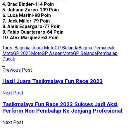
4. Brad Binder-114 Poin
5. Johann Zarco-109 Poin
6. Luca Marini-98 Poin
7. Jack Miller-79 Poin
8. Aleix Espargaro-77 Poin
9. Fabio Quartararo-64 Poin
10. Alex Marquez-63 Poin
Tags:
Bagnaia Juara MotoGP Belanda
Bagnia Pemuncak
MotoGP 2023
MotoGP Assen
MotoGP Belanda
Pembalap
Ducati
Previous Post
Hasil Juara Tasikmalaya Fun Race 2023
Next Post
Tasikmalaya Fun Race 2023 Sukses Jadi Aksi
Perform Non Pembalap Ke Jenjang Profesional
Next Post