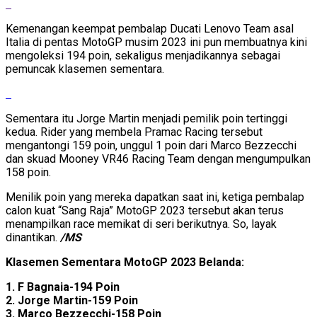
Kemenangan keempat pembalap Ducati Lenovo Team asal
Italia di pentas MotoGP musim 2023 ini pun membuatnya kini
mengoleksi 194 poin, sekaligus menjadikannya sebagai
pemuncak klasemen sementara.
Sementara itu Jorge Martin menjadi pemilik poin tertinggi
kedua. Rider yang membela Pramac Racing tersebut
mengantongi 159 poin, unggul 1 poin dari Marco Bezzecchi
dan skuad Mooney VR46 Racing Team dengan mengumpulkan
158 poin.
Menilik poin yang mereka dapatkan saat ini, ketiga pembalap
calon kuat “Sang Raja” MotoGP 2023 tersebut akan terus
menampilkan race memikat di seri berikutnya. So, layak
dinantikan.
/MS
Klasemen Sementara MotoGP 2023 Belanda:
1. F Bagnaia-194 Poin
2. Jorge Martin-159 Poin
3. Marco Bezzecchi-158 Poin