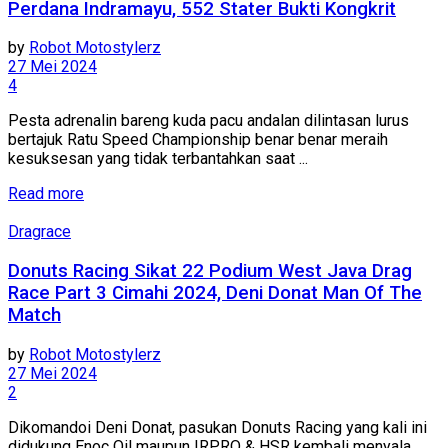
Perdana Indramayu, 552 Stater Bukti Kongkrit
by
Robot Motostylerz
27 Mei 2024
4
Pesta adrenalin bareng kuda pacu andalan dilintasan lurus
bertajuk Ratu Speed Championship benar benar meraih
kesuksesan yang tidak terbantahkan saat ...
Read more
Dragrace
Donuts Racing Sikat 22 Podium West Java Drag
Race Part 3 Cimahi 2024, Deni Donat Man Of The
Match
by
Robot Motostylerz
27 Mei 2024
2
Dikomandoi Deni Donat, pasukan Donuts Racing yang kali ini
didukung Enoc Oil maupun IRPRO & HSR kembali menyala