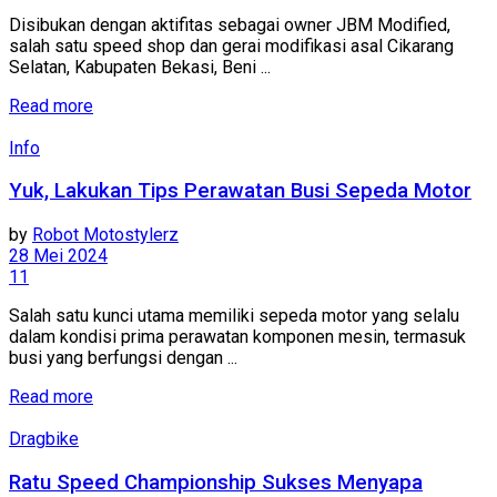
Disibukan dengan aktifitas sebagai owner JBM Modified,
salah satu speed shop dan gerai modifikasi asal Cikarang
Selatan, Kabupaten Bekasi, Beni ...
Read more
Info
Yuk, Lakukan Tips Perawatan Busi Sepeda Motor
by
Robot Motostylerz
28 Mei 2024
11
Salah satu kunci utama memiliki sepeda motor yang selalu
dalam kondisi prima perawatan komponen mesin, termasuk
busi yang berfungsi dengan ...
Read more
Dragbike
Ratu Speed Championship Sukses Menyapa