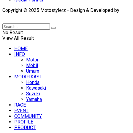
Copyright © 2025 Motostylerz - Design & Developed by
XUANTUM
No Result
View All Result
HOME
INFO
Motor
Mobil
Umum
MODIFIKASI
Honda
Kawasaki
Suzuki
Yamaha
RACE
EVENT
COMMUNITY
PROFILE
PRODUCT