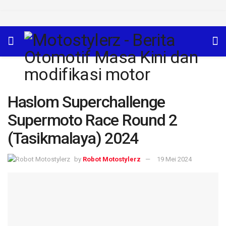
Haslom Superchallenge
Supermoto Race Round 2
(Tasikmalaya) 2024
by
Robot Motostylerz
19 Mei 2024