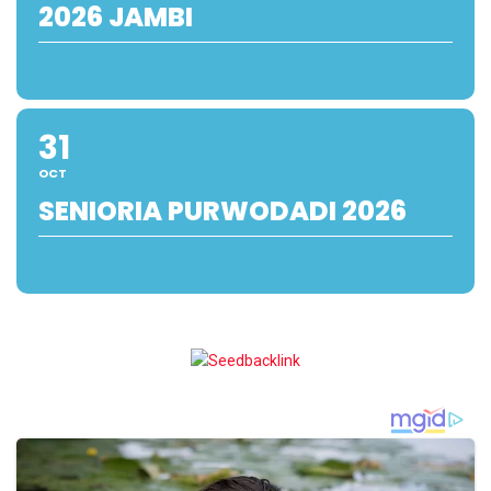
2026 JAMBI
31
OCT
SENIORIA PURWODADI 2026