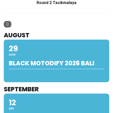
Round 2 Tasikmalaya
AUGUST
29
AUG
BLACK MOTODIFY 2026 BALI
SEPTEMBER
12
SEP