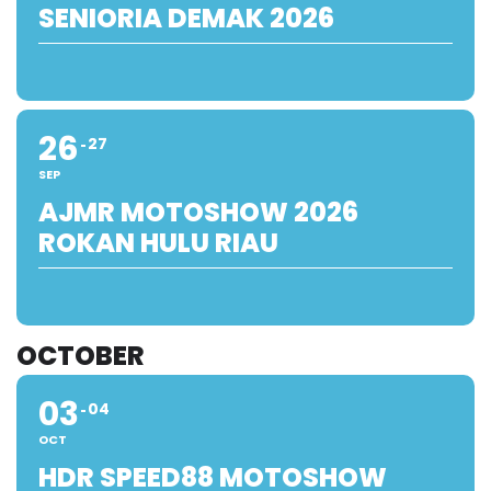
SENIORIA DEMAK 2026
26
27
SEP
AJMR MOTOSHOW 2026
ROKAN HULU RIAU
OCTOBER
03
04
OCT
HDR SPEED88 MOTOSHOW