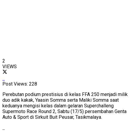
2
VIEWS
Post Views:
228
Perebutan podium prestisius di kelas FFA 250 menjadi milik
duo adik kakak, Yaasin Somma serta Maliki Somma saat
keduanya mengisi kelas dalam gelaran Superchalleng
Supermoto Race Round 2, Sabtu (17/5) persembahan Genta
Auto & Sport di Sirkuit Buit Peusar, Tasikmalaya.