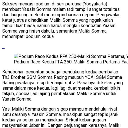
Sukses mengisi podium di seri perdana (Yogyakarta)
membuat Yassin Somma malam tadi tampil sangat totalitas
dan langsung melejit memimpin barisan depan. Pengawalan
ketat justrus dihadirkan Maliki Somma yang nggak kalah
tampil luar biasa, namun harus mengkui kehebatan Yaasin
Somma yang finish dahulu, sementara Maliki Somma
menempati podium kedua.
Podium Race Kedua FFA 250-Maliki Somma Pertama, Ya
Kehebohan penonton sebagai pendukung kedua pembalap
Th3 Brother SGM Somma Racing maupun YOAI SGM Somma
Racing nyatanya tetap berlanjut sobz. Pasalnya di kelas yang
sama dalam race kedua, lagi lagi duet mereka kembali bikin
takjub, special jadi ajang pembalasan Maliki Somma untuk
Yaasin Somma.
Yes, Maliki Somma dengan sigap mampu mendahului rival
satu darahnya, Yaasin Somma, meskipun sangat tepis jarak
keduanya selamaa menjinakaan Sirkuit kebangggaan
masyaraakat Jabar ini. Dengan perjuangaan kerasnya, Maliki