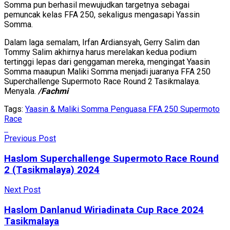
Somma pun berhasil mewujudkan targetnya sebagai
pemuncak kelas FFA 250, sekaligus mengasapi Yassin
Somma.
Dalam laga semalam, Irfan Ardiansyah, Gerry Salim dan
Tommy Salim akhirnya harus merelakan kedua podium
tertinggi lepas dari genggaman mereka, mengingat Yaasin
Somma maaupun Maliki Somma menjadi juaranya FFA 250
Superchallenge Supermoto Race Round 2 Tasikmalaya.
Menyala.
/Fachmi
Tags:
Yaasin & Maliki Somma Penguasa FFA 250 Supermoto
Race
Previous Post
Haslom Superchallenge Supermoto Race Round
2 (Tasikmalaya) 2024
Next Post
Haslom Danlanud Wiriadinata Cup Race 2024
Tasikmalaya