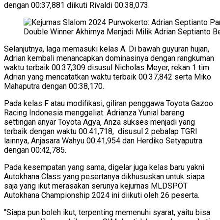
dengan 00:37,881 diikuti Rivaldi 00:38,073.
Double Winner Akhirnya Menjadi Milik Adrian Septianto 
Selanjutnya, laga memasuki kelas A. Di bawah guyuran hujan,
Adrian kembali menancapkan dominasinya dengan rangkuman
waktu terbaik 00:37,309 disusul Nicholas Meyer, rekan 1 tim
Adrian yang mencatatkan waktu terbaik 00:37,842 serta Miko
Mahaputra dengan 00:38,170.
Pada kelas F atau modifikasi, giliran penggawa Toyota Gazoo
Racing Indonesia menggeliat. Adrianza Yunial bareng
settingan anyar Toyota Agya, Anza sukses menjadi yang
terbaik dengan waktu 00:41,718, disusul 2 pebalap TGRI
lainnya, Anjasara Wahyu 00:41,954 dan Herdiko Setyaputra
dengan 00:42,785.
Pada kesempatan yang sama, digelar juga kelas baru yakni
Autokhana Class yang pesertanya dikhususkan untuk siapa
saja yang ikut merasakan serunya kejurnas MLDSPOT
Autokhana Championship 2024 ini diikuti oleh 26 peserta.
“Siapa pun boleh ikut, terpenting memenuhi syarat, yaitu bisa