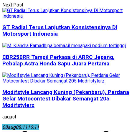
Next Post
GT Radial Terus Lanjutkan Konsistensinya Di
Motorsport Indonesia
CBR250RR Tampil Perkasa di ARRC Jepang,
Pebalap Astra Honda Sapu Juara Pertama
Modifstyle Lancang Kuning (Pekanbaru), Perdana
Gelar Motocontest Dibakar Semangat 205
Modifstylerz
august
08
aug
08:11
16:11