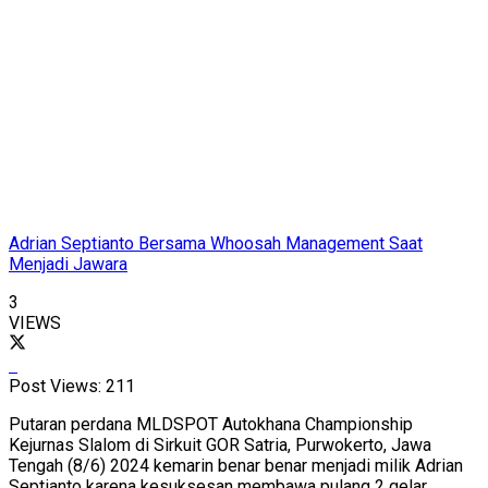
Adrian Septianto Bersama Whoosah Management Saat
Menjadi Jawara
3
VIEWS
Post Views:
211
Putaran perdana MLDSPOT Autokhana Championship
Kejurnas Slalom di Sirkuit GOR Satria, Purwokerto, Jawa
Tengah (8/6) 2024 kemarin benar benar menjadi milik Adrian
Septianto karena kesuksesan membawa pulang 2 gelar