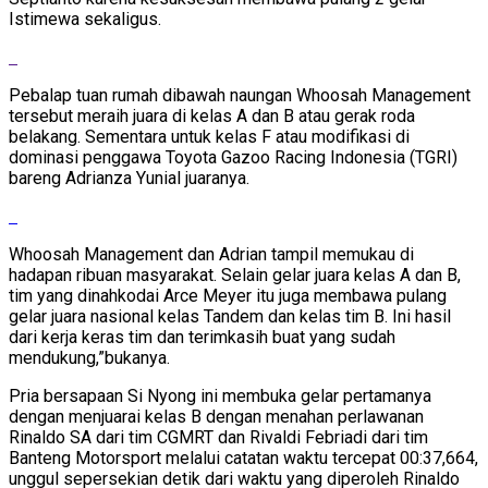
Istimewa sekaligus.
Pebalap tuan rumah dibawah naungan Whoosah Management
tersebut meraih juara di kelas A dan B atau gerak roda
belakang. Sementara untuk kelas F atau modifikasi di
dominasi penggawa Toyota Gazoo Racing Indonesia (TGRI)
bareng Adrianza Yunial juaranya.
Whoosah Management dan Adrian tampil memukau di
hadapan ribuan masyarakat. Selain gelar juara kelas A dan B,
tim yang dinahkodai Arce Meyer itu juga membawa pulang
gelar juara nasional kelas Tandem dan kelas tim B. Ini hasil
dari kerja keras tim dan terimkasih buat yang sudah
mendukung,”bukanya.
Pria bersapaan Si Nyong ini membuka gelar pertamanya
dengan menjuarai kelas B dengan menahan perlawanan
Rinaldo SA dari tim CGMRT dan Rivaldi Febriadi dari tim
Banteng Motorsport melalui catatan waktu tercepat 00:37,664,
unggul sepersekian detik dari waktu yang diperoleh Rinaldo