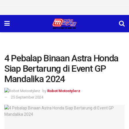
4 Pebalap Binaan Astra Honda
Siap Bertarung di Event GP
Mandalika 2024
by
Robot Motostylerz
25 September 2024