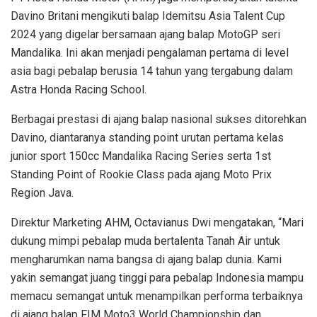
Davino Britani mengikuti balap Idemitsu Asia Talent Cup
2024 yang digelar bersamaan ajang balap MotoGP seri
Mandalika. Ini akan menjadi pengalaman pertama di level
asia bagi pebalap berusia 14 tahun yang tergabung dalam
Astra Honda Racing School.
Berbagai prestasi di ajang balap nasional sukses ditorehkan
Davino, diantaranya standing point urutan pertama kelas
junior sport 150cc Mandalika Racing Series serta 1st
Standing Point of Rookie Class pada ajang Moto Prix
Region Java.
Direktur Marketing AHM, Octavianus Dwi mengatakan, “Mari
dukung mimpi pebalap muda bertalenta Tanah Air untuk
mengharumkan nama bangsa di ajang balap dunia. Kami
yakin semangat juang tinggi para pebalap Indonesia mampu
memacu semangat untuk menampilkan performa terbaiknya
di ajang balap FIM Moto3 World Championship dan