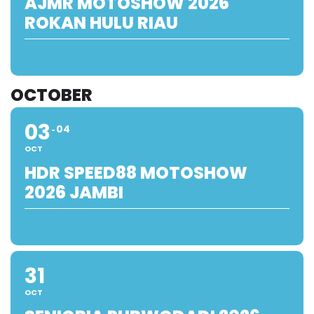
AJMR MOTOSHOW 2026
ROKAN HULU RIAU
OCTOBER
03
04
OCT
HDR SPEED88 MOTOSHOW
2026 JAMBI
31
OCT