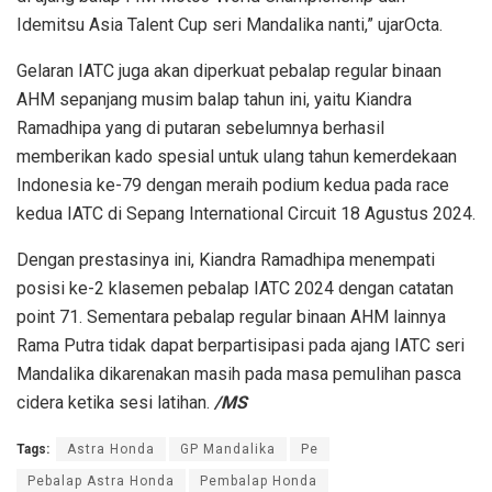
Idemitsu Asia Talent Cup seri Mandalika nanti,” ujarOcta.
Gelaran IATC juga akan diperkuat pebalap regular binaan
AHM sepanjang musim balap tahun ini, yaitu Kiandra
Ramadhipa yang di putaran sebelumnya berhasil
memberikan kado spesial untuk ulang tahun kemerdekaan
Indonesia ke-79 dengan meraih podium kedua pada race
kedua IATC di Sepang International Circuit 18 Agustus 2024.
Dengan prestasinya ini, Kiandra Ramadhipa menempati
posisi ke-2 klasemen pebalap IATC 2024 dengan catatan
point 71. Sementara pebalap regular binaan AHM lainnya
Rama Putra tidak dapat berpartisipasi pada ajang IATC seri
Mandalika dikarenakan masih pada masa pemulihan pasca
cidera ketika sesi latihan.
/MS
Tags:
Astra Honda
GP Mandalika
Pe
Pebalap Astra Honda
Pembalap Honda