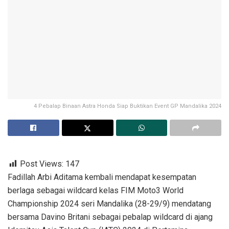
4 Pebalap Binaan Astra Honda Siap Buktikan Event GP Mandalika 2024
Post Views:
147
Fadillah Arbi Aditama kembali mendapat kesempatan
berlaga sebagai wildcard kelas FIM Moto3 World
Championship 2024 seri Mandalika (28-29/9) mendatang
bersama Davino Britani sebagai pebalap wildcard di ajang