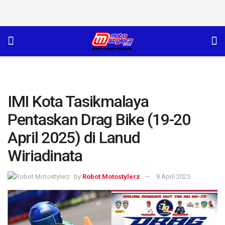
IMI Kota Tasikmalaya
Pentaskan Drag Bike (19-20
April 2025) di Lanud
Wiriadinata
by
Robot Motostylerz
8 April 2025