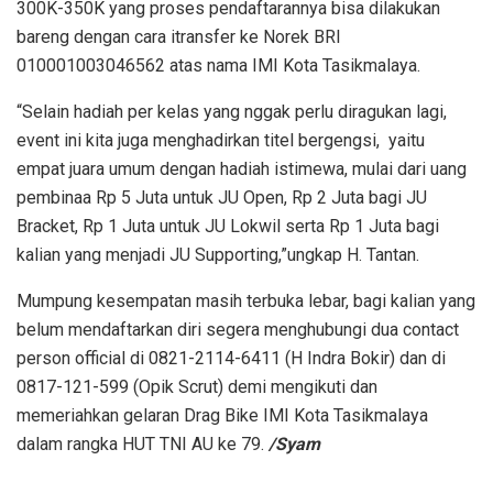
300K-350K yang proses pendaftarannya bisa dilakukan
bareng dengan cara itransfer ke Norek BRI
010001003046562 atas nama IMI Kota Tasikmalaya.
“Selain hadiah per kelas yang nggak perlu diragukan lagi,
event ini kita juga menghadirkan titel bergengsi, yaitu
empat juara umum dengan hadiah istimewa, mulai dari uang
pembinaa Rp 5 Juta untuk JU Open, Rp 2 Juta bagi JU
Bracket, Rp 1 Juta untuk JU Lokwil serta Rp 1 Juta bagi
kalian yang menjadi JU Supporting,”ungkap H. Tantan.
Mumpung kesempatan masih terbuka lebar, bagi kalian yang
belum mendaftarkan diri segera menghubungi dua contact
person official di 0821-2114-6411 (H Indra Bokir) dan di
0817-121-599 (Opik Scrut) demi mengikuti dan
memeriahkan gelaran Drag Bike IMI Kota Tasikmalaya
dalam rangka HUT TNI AU ke 79.
/Syam