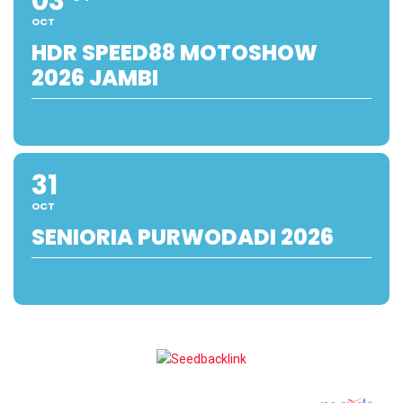
03
OCT
HDR SPEED88 MOTOSHOW
2026 JAMBI
31
OCT
SENIORIA PURWODADI 2026