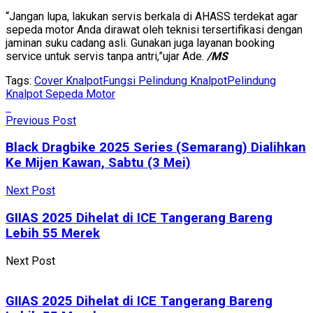
“Jangan lupa, lakukan servis berkala di AHASS terdekat agar
sepeda motor Anda dirawat oleh teknisi tersertifikasi dengan
jaminan suku cadang asli. Gunakan juga layanan booking
service untuk servis tanpa antri,”ujar Ade.
/MS
Tags:
Cover Knalpot
Fungsi Pelindung Knalpot
Pelindung
Knalpot Sepeda Motor
Previous Post
Black Dragbike 2025 Series (Semarang) Dialihkan
Ke Mijen Kawan, Sabtu (3 Mei)
Next Post
GIIAS 2025 Dihelat di ICE Tangerang Bareng
Lebih 55 Merek
Next Post
GIIAS 2025 Dihelat di ICE Tangerang Bareng