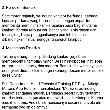
3. Peredam Benturan:
Saat motor terjatuh, pelindung knalpot berfungsi sebagai
lapisan pertama yang bersentuhan dengan aspal. Ini
membantu meminimalkan kerusakan pada bagian utama
knalpot. Karena terbuat dari bahan yang lebih ringan dan
terjangkau, biaya penggantiannya pun lebih murah
dibandingkan harus mengganti seluruh knalpot.
4. Menambah Estetika:
Tak hanya fungsional, pelindung knalpot juga bisa
mempercantik tampilan motor. Desain knalpot terlihat lebih
proporsional, sporty, dan modern. Bentuk dan warnanya pun
seringkali disesuaikan dengan konsep desain motor secara
keseluruhan.
Sub Department Head Technical Training PT Daya Adicipta
Motora, Ade Rohman menjelaskan, “Merawat pelindung
knalpot sangatlah mudah. Bersihkan secara rutin, terutama
setelah terkena hujan atau melewati jalan berlumpur. Karena
mudah dilepas, Anda bisa mencucinya secara menyeluruh,
termasuk bagian dalamnya.”