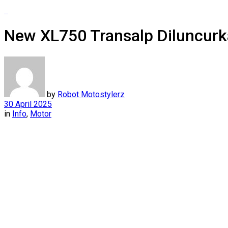
New XL750 Transalp Diluncurk
by
Robot Motostylerz
30 April 2025
in
Info
,
Motor