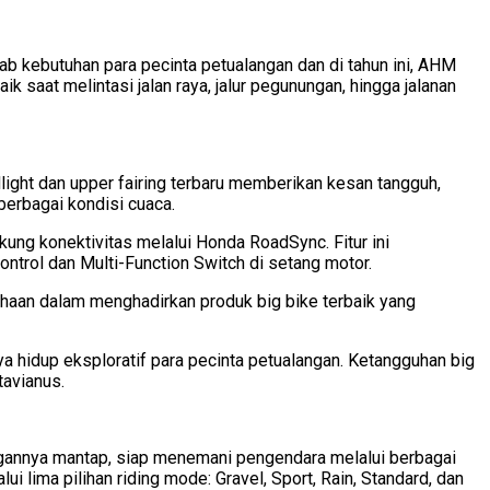
ab kebutuhan para pecinta petualangan dan di tahun ini, AHM
 saat melintasi jalan raya, jalur pegunungan, hingga jalanan
ight dan upper fairing terbaru memberikan kesan tangguh,
berbagai kondisi cuaca.
ung konektivitas melalui Honda RoadSync. Fitur ini
ntrol dan Multi-Function Switch di setang motor.
aan dalam menghadirkan produk big bike terbaik yang
a hidup eksploratif para pecinta petualangan. Ketangguhan big
tavianus.
gannya mantap, siap menemani pengendara melalui berbagai
lima pilihan riding mode: Gravel, Sport, Rain, Standard, dan