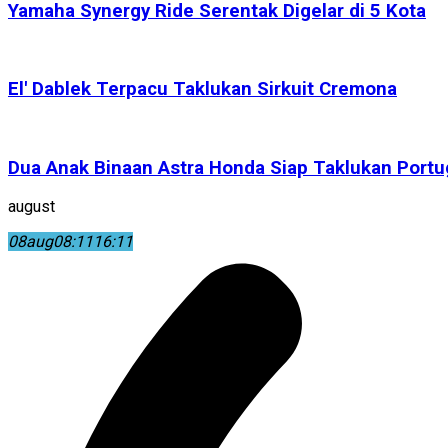
Yamaha Synergy Ride Serentak Digelar di 5 Kota
El' Dablek Terpacu Taklukan Sirkuit Cremona
Dua Anak Binaan Astra Honda Siap Taklukan Portu
august
08
aug
08:11
16:11