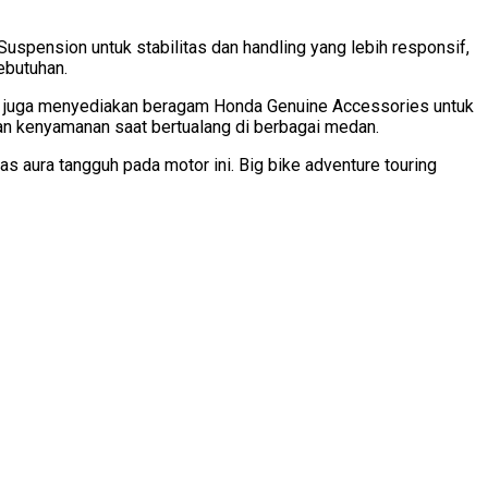
Suspension untuk stabilitas dan handling yang lebih responsif,
ebutuhan.
M juga menyediakan beragam Honda Genuine Accessories untuk
dan kenyamanan saat bertualang di berbagai medan.
 aura tangguh pada motor ini. Big bike adventure touring