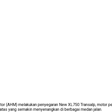
tor (AHM) melakukan penyegaran New XL750 Transalp, motor penje
atas yang semakin menyenangkan di berbagai medan jalan.