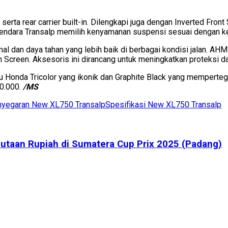
a rear carrier built-in. Dilengkapi juga dengan Inverted Front 
endara Transalp memilih kenyamanan suspensi sesuai dengan k
dan daya tahan yang lebih baik di berbagai kondisi jalan. AH
h Screen. Aksesoris ini dirancang untuk meningkatkan proteksi 
 Honda Tricolor yang ikonik dan Graphite Black yang mempertegas
0.000.
/MS
yegaran New XL750 Transalp
Spesifikasi New XL750 Transalp
n Jutaan Rupiah di Sumatera Cup Prix 2025 (Padang)