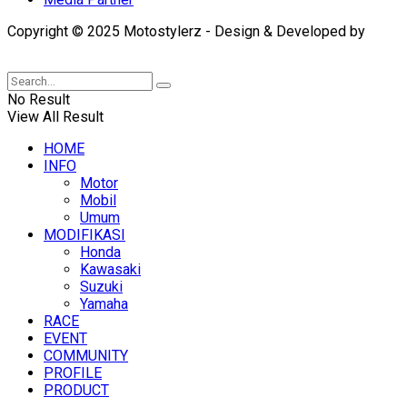
Copyright © 2025 Motostylerz - Design & Developed by
XUANTUM
No Result
View All Result
HOME
INFO
Motor
Mobil
Umum
MODIFIKASI
Honda
Kawasaki
Suzuki
Yamaha
RACE
EVENT
COMMUNITY
PROFILE
PRODUCT