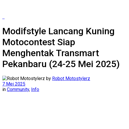
Modifstyle Lancang Kuning
Motocontest Siap
Menghentak Transmart
Pekanbaru (24-25 Mei 2025)
by
Robot Motostylerz
7 Mei 2025
in
Community
,
Info