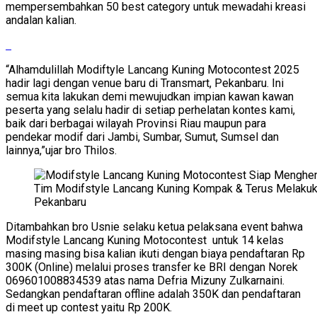
mempersembahkan 50 best category untuk mewadahi kreasi
andalan kalian.
“Alhamdulillah Modiftyle Lancang Kuning Motocontest 2025
hadir lagi dengan venue baru di Transmart, Pekanbaru. Ini
semua kita lakukan demi mewujudkan impian kawan kawan
peserta yang selalu hadir di setiap perhelatan kontes kami,
baik dari berbagai wilayah Provinsi Riau maupun para
pendekar modif dari Jambi, Sumbar, Sumut, Sumsel dan
lainnya,”ujar bro Thilos.
Tim Modifstyle Lancang Kuning Kompak & Terus Melakuka
Pekanbaru
Ditambahkan bro Usnie selaku ketua pelaksana event bahwa
Modifstyle Lancang Kuning Motocontest untuk 14 kelas
masing masing bisa kalian ikuti dengan biaya pendaftaran Rp
300K (Online) melalui proses transfer ke BRI dengan Norek
069601008834539 atas nama Defria Mizuny Zulkarnaini.
Sedangkan pendaftaran offline adalah 350K dan pendaftaran
di meet up contest yaitu Rp 200K.