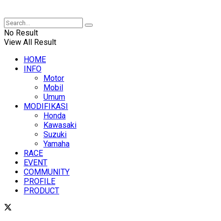
XUANTUM
No Result
View All Result
HOME
INFO
Motor
Mobil
Umum
MODIFIKASI
Honda
Kawasaki
Suzuki
Yamaha
RACE
EVENT
COMMUNITY
PROFILE
PRODUCT