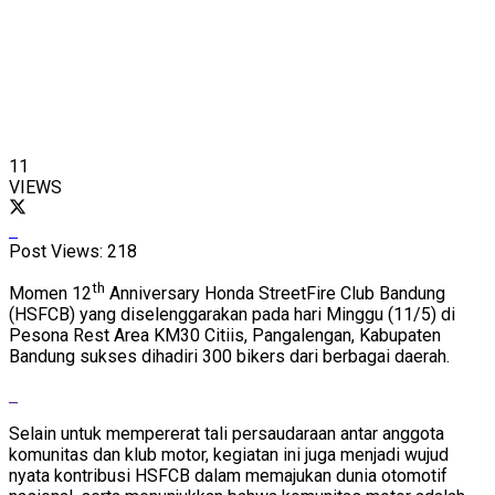
11
VIEWS
Post Views:
218
th
Momen 12
Anniversary Honda StreetFire Club Bandung
(HSFCB) yang diselenggarakan pada hari Minggu (11/5) di
Pesona Rest Area KM30 Citiis, Pangalengan, Kabupaten
Bandung sukses dihadiri 300 bikers dari berbagai daerah.
Selain untuk mempererat tali persaudaraan antar anggota
komunitas dan klub motor, kegiatan ini juga menjadi wujud
nyata kontribusi HSFCB dalam memajukan dunia otomotif