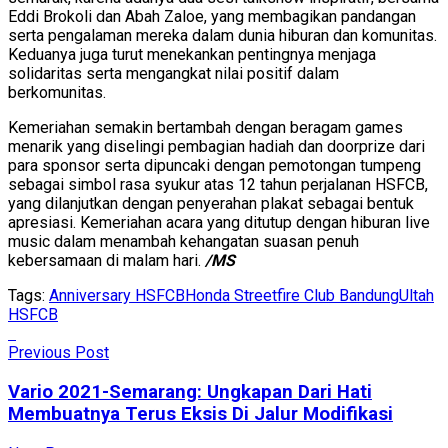
Eddi Brokoli dan Abah Zaloe, yang membagikan pandangan
serta pengalaman mereka dalam dunia hiburan dan komunitas.
Keduanya juga turut menekankan pentingnya menjaga
solidaritas serta mengangkat nilai positif dalam
berkomunitas.
Kemeriahan semakin bertambah dengan beragam games
menarik yang diselingi pembagian hadiah dan doorprize dari
para sponsor serta dipuncaki dengan pemotongan tumpeng
sebagai simbol rasa syukur atas 12 tahun perjalanan HSFCB,
yang dilanjutkan dengan penyerahan plakat sebagai bentuk
apresiasi. Kemeriahan acara yang ditutup dengan hiburan live
music dalam menambah kehangatan suasan penuh
kebersamaan di malam hari.
/MS
Tags:
Anniversary HSFCB
Honda Streetfire Club Bandung
Ultah
HSFCB
Previous Post
Vario 2021-Semarang: Ungkapan Dari Hati
Membuatnya Terus Eksis Di Jalur Modifikasi