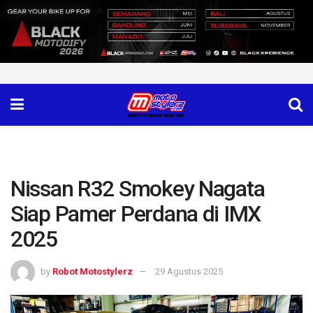
Nissan R32 Smokey Nagata
Siap Pamer Perdana di IMX
2025
by
Robot Motostylerz
29 Agustus 2025