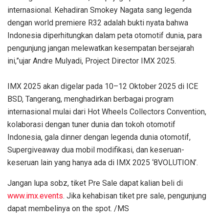
internasional. Kehadiran Smokey Nagata sang legenda
dengan world premiere R32 adalah bukti nyata bahwa
Indonesia diperhitungkan dalam peta otomotif dunia, para
pengunjung jangan melewatkan kesempatan bersejarah
ini,”ujar Andre Mulyadi, Project Director IMX 2025.
IMX 2025 akan digelar pada 10–12 Oktober 2025 di ICE
BSD, Tangerang, menghadirkan berbagai program
internasional mulai dari Hot Wheels Collectors Convention,
kolaborasi dengan tuner dunia dan tokoh otomotif
Indonesia, gala dinner dengan legenda dunia otomotif,
Supergiveaway dua mobil modifikasi, dan keseruan-
keseruan lain yang hanya ada di IMX 2025 ‘8VOLUTION’.
Jangan lupa sobz, tiket Pre Sale dapat kalian beli di
www.imx.events
. Jika kehabisan tiket pre sale, pengunjung
dapat membelinya on the spot. /MS