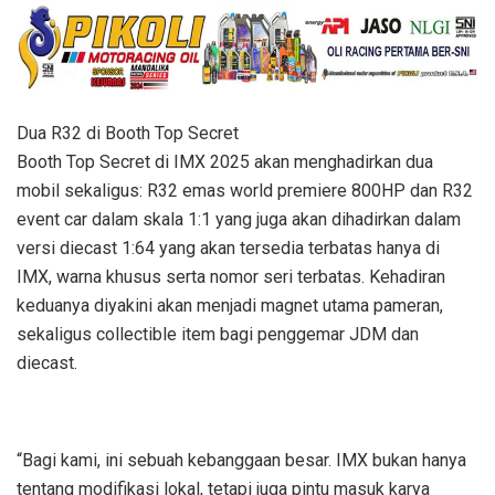
Dua R32 di Booth Top Secret
Booth Top Secret di IMX 2025 akan menghadirkan dua
mobil sekaligus: R32 emas world premiere 800HP dan R32
event car dalam skala 1:1 yang juga akan dihadirkan dalam
versi diecast 1:64 yang akan tersedia terbatas hanya di
IMX, warna khusus serta nomor seri terbatas. Kehadiran
keduanya diyakini akan menjadi magnet utama pameran,
sekaligus collectible item bagi penggemar JDM dan
diecast.
“Bagi kami, ini sebuah kebanggaan besar. IMX bukan hanya
tentang modifikasi lokal, tetapi juga pintu masuk karya