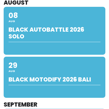
AUGUST
08
AUG
BLACK AUTOBATTLE 2026
SOLO
29
AUG
BLACK MOTODIFY 2026 BALI
SEPTEMBER