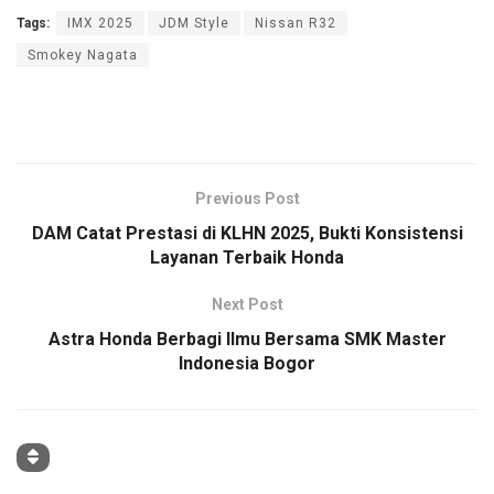
Tags:
IMX 2025
JDM Style
Nissan R32
Smokey Nagata
Previous Post
DAM Catat Prestasi di KLHN 2025, Bukti Konsistensi
Layanan Terbaik Honda
Next Post
Astra Honda Berbagi Ilmu Bersama SMK Master
Indonesia Bogor