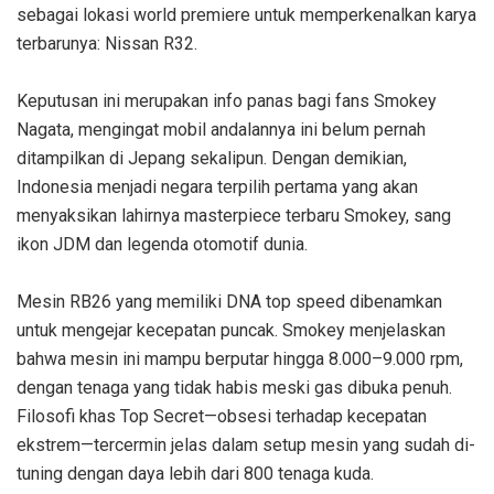
sebagai lokasi world premiere untuk memperkenalkan karya
terbarunya: Nissan R32.
Keputusan ini merupakan info panas bagi fans Smokey
Nagata, mengingat mobil andalannya ini belum pernah
ditampilkan di Jepang sekalipun. Dengan demikian,
Indonesia menjadi negara terpilih pertama yang akan
menyaksikan lahirnya masterpiece terbaru Smokey, sang
ikon JDM dan legenda otomotif dunia.
Mesin RB26 yang memiliki DNA top speed dibenamkan
untuk mengejar kecepatan puncak. Smokey menjelaskan
bahwa mesin ini mampu berputar hingga 8.000–9.000 rpm,
dengan tenaga yang tidak habis meski gas dibuka penuh.
Filosofi khas Top Secret—obsesi terhadap kecepatan
ekstrem—tercermin jelas dalam setup mesin yang sudah di-
tuning dengan daya lebih dari 800 tenaga kuda.