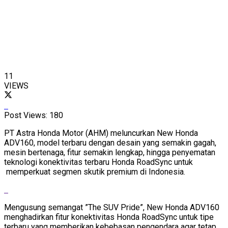
11
VIEWS
Post Views:
180
PT Astra Honda Motor (AHM) meluncurkan New Honda
ADV160, model terbaru dengan desain yang semakin gagah,
mesin bertenaga, fitur semakin lengkap, hingga penyematan
teknologi konektivitas terbaru Honda RoadSync untuk
memperkuat segmen skutik premium di Indonesia.
Mengusung semangat ”The SUV Pride”, New Honda ADV160
menghadirkan fitur konektivitas Honda RoadSync untuk tipe
terbaru yang memberikan kebebasan pengendara agar tetap