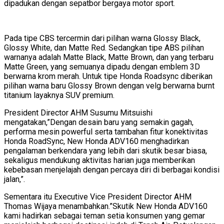
dipadukan dengan sepatbor bergaya motor sport.
Pada tipe CBS tercermin dari pilihan warna Glossy Black,
Glossy White, dan Matte Red. Sedangkan tipe ABS pilihan
warnanya adalah Matte Black, Matte Brown, dan yang terbaru
Matte Green, yang semuanya dipadu dengan emblem 3D
berwarna krom merah. Untuk tipe Honda Roadsync diberikan
pilihan warna baru Glossy Brown dengan velg berwarna burnt
titanium layaknya SUV premium.
President Director AHM Susumu Mitsuishi
mengatakan,”Dengan desain baru yang semakin gagah,
performa mesin powerful serta tambahan fitur konektivitas
Honda RoadSync, New Honda ADV160 menghadirkan
pengalaman berkendara yang lebih dari skutik besar biasa,
sekaligus mendukung aktivitas harian juga memberikan
kebebasan menjelajah dengan percaya diri di berbagai kondisi
jalan,”.
Sementara itu Executive Vice President Director AHM
Thomas Wijaya menambahkan.”Skutik New Honda ADV160
kami hadirkan sebagai teman setia konsumen yang gemar