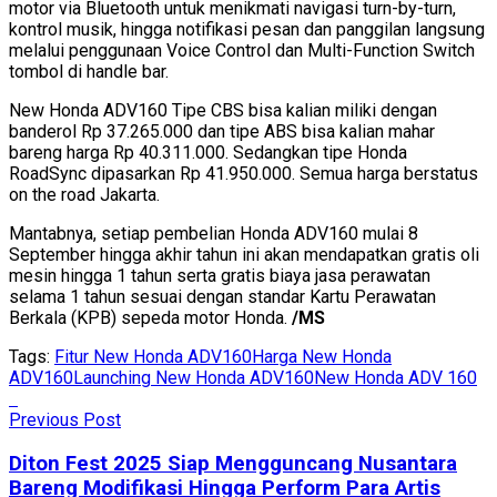
motor via Bluetooth untuk menikmati navigasi turn-by-turn,
kontrol musik, hingga notifikasi pesan dan panggilan langsung
melalui penggunaan Voice Control dan Multi-Function Switch
tombol di handle bar.
New Honda ADV160 Tipe CBS bisa kalian miliki dengan
banderol Rp 37.265.000 dan tipe ABS bisa kalian mahar
bareng harga Rp 40.311.000. Sedangkan tipe Honda
RoadSync dipasarkan Rp 41.950.000. Semua harga berstatus
on the road Jakarta.
Mantabnya, setiap pembelian Honda ADV160 mulai 8
September hingga akhir tahun ini akan mendapatkan gratis oli
mesin hingga 1 tahun serta gratis biaya jasa perawatan
selama 1 tahun sesuai dengan standar Kartu Perawatan
Berkala (KPB) sepeda motor Honda.
/MS
Tags:
Fitur New Honda ADV160
Harga New Honda
ADV160
Launching New Honda ADV160
New Honda ADV 160
Previous Post
Diton Fest 2025 Siap Mengguncang Nusantara
Bareng Modifikasi Hingga Perform Para Artis