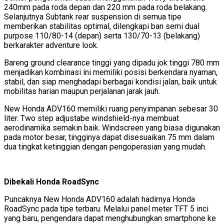
240mm pada roda depan dan 220 mm pada roda belakang.
Selanjutnya Subtank rear suspension di semua tipe
memberikan stabilitas optimal, dilengkapi ban semi dual
purpose 110/80-14 (depan) serta 130/70-13 (belakang)
berkarakter adventure look.
Bareng ground clearance tinggi yang dipadu jok tinggi 780 mm
menjadikan kombinasi ini memiliki posisi berkendara nyaman,
stabil, dan siap menghadapi berbagai kondisi jalan, baik untuk
mobilitas harian maupun perjalanan jarak jauh.
New Honda ADV160 memiliki ruang penyimpanan sebesar 30
liter. Two step adjustabe windshield-nya membuat
aerodinamika semakin baik. Windscreen yang biasa digunakan
pada motor besar, tingginya dapat disesuaikan 75 mm dalam
dua tingkat ketinggian dengan pengoperasian yang mudah.
Dibekali Honda RoadSync
Puncaknya New Honda ADV160 adalah hadirnya Honda
RoadSync pada tipe terbaru. Melalui panel meter TFT 5 inci
yang baru, pengendara dapat menghubungkan smartphone ke