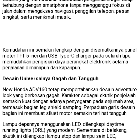
terhubung dengan smartphone tanpa mengganggu fokus di
jalan dalam mengakses navigasi, panggilan telepon, pesan
singkat, serta menikmati musik.
Kemudahan ini semakin lengkap dengan disematkannya panel
meter TFT 5 inci dan USB Type-C charger pada seluruh tipe,
memudahkan pengisian daya perangkat elektronik selama
perjalanan dimanapun dan kapanpun.
Desain Universalnya Gagah dan Tangguh
New Honda ADV160 tetap mempertahankan desain adventure
look yang berkesan gagah. Karakter sebagai skutik penjelajah
semakin kuat dengan adanya penyegaran pada sejumah area,
termasuk bagian leg shield samping. Perpaduan garis desain
bagian ini membuat siluet motor semakin terlihat tangguh.
Lampu depannya menggunakan LED, dilengkapi daytime
running lights (DRL) yang modern. Sementara di belakang,
skutik ini dilengkapi lampu stop dan lampu sein LED,