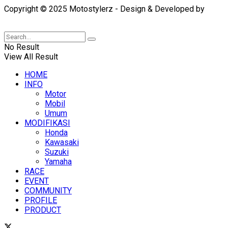
Copyright © 2025 Motostylerz - Design & Developed by
XUANTUM
No Result
View All Result
HOME
INFO
Motor
Mobil
Umum
MODIFIKASI
Honda
Kawasaki
Suzuki
Yamaha
RACE
EVENT
COMMUNITY
PROFILE
PRODUCT