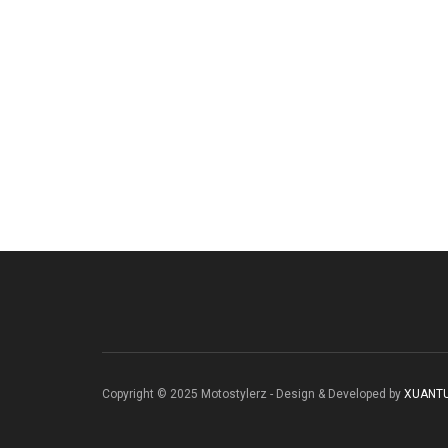
Copyright © 2025 Motostylerz - Design & Developed by
XUANT