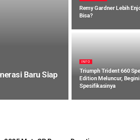
Remy Gardner Lebih Enj
Bisa?
INFO
Triumph Trident 660 Spe
enerasi Baru Siap
Edition Meluncur, Begini
Spesifikasinya