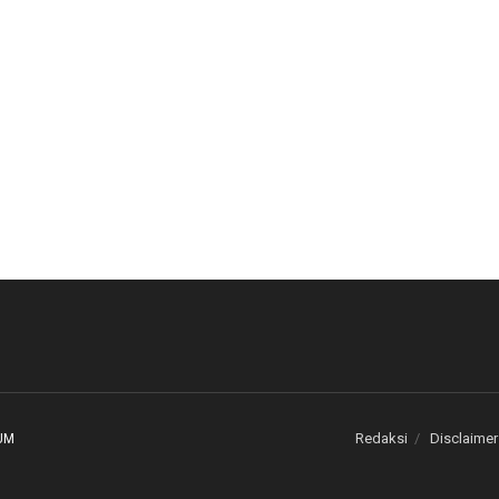
Redaksi
Disclaimer
UM