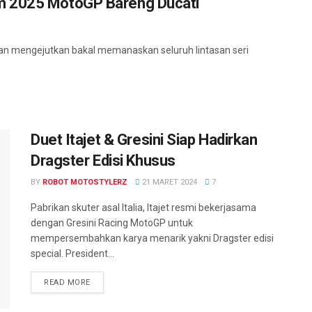
m 2025 MotoGP Bareng Ducati
dan mengejutkan bakal memanaskan seluruh lintasan seri
Duet Itajet & Gresini Siap Hadirkan
Dragster Edisi Khusus
BY
ROBOT MOTOSTYLERZ
21 MARET 2024
7
Pabrikan skuter asal Italia, Itajet resmi bekerjasama
dengan Gresini Racing MotoGP untuk
mempersembahkan karya menarik yakni Dragster edisi
special. President...
READ MORE