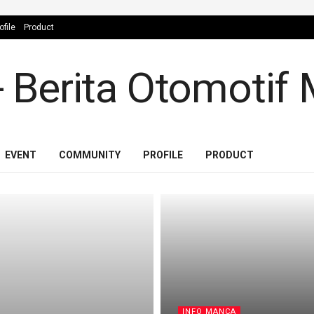
ofile
Product
EVENT
COMMUNITY
PROFILE
PRODUCT
INFO MANCA