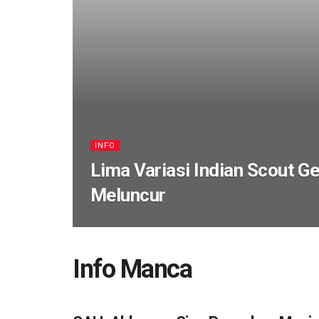
INFO
Lima Variasi Indian Scout G
Meluncur
Info Manca