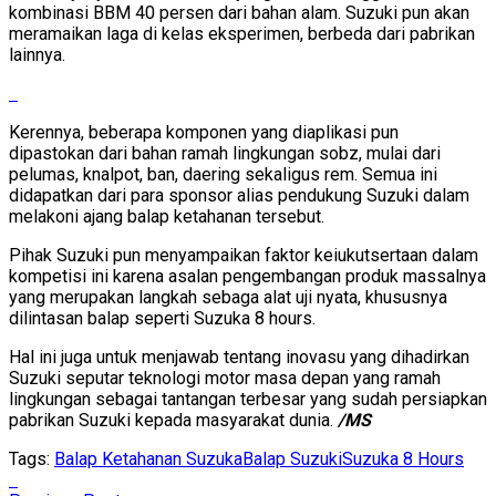
kombinasi BBM 40 persen dari bahan alam. Suzuki pun akan
meramaikan laga di kelas eksperimen, berbeda dari pabrikan
lainnya.
Kerennya, beberapa komponen yang diaplikasi pun
dipastokan dari bahan ramah lingkungan sobz, mulai dari
pelumas, knalpot, ban, daering sekaligus rem. Semua ini
didapatkan dari para sponsor alias pendukung Suzuki dalam
melakoni ajang balap ketahanan tersebut.
Pihak Suzuki pun menyampaikan faktor keiukutsertaan dalam
kompetisi ini karena asalan pengembangan produk massalnya
yang merupakan langkah sebaga alat uji nyata, khususnya
dilintasan balap seperti Suzuka 8 hours.
Hal ini juga untuk menjawab tentang inovasu yang dihadirkan
Suzuki seputar teknologi motor masa depan yang ramah
lingkungan sebagai tantangan terbesar yang sudah persiapkan
pabrikan Suzuki kepada masyarakat dunia.
/MS
Tags:
Balap Ketahanan Suzuka
Balap Suzuki
Suzuka 8 Hours