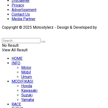
Disclaimer
Privacy
Advertisement
Contact Us
Media Partner
Copyright © 2025 Motostylerz - Design & Developed by
XUANTUM
No Result
View All Result
HOME
INFO
Motor
Mobil
Umum
MODIFIKASI
Honda
Kawasaki
Suzuki
Yamaha
RACE