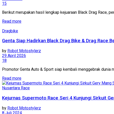
15
Berikut merupakan hasil lengkap kejuaraan Black Drag Race, pe
Read more
Dragbike
Genta Siap Hadirkan Black Drag Bike & Drag Race B
by
Robot Motostylerz
29 April 2026
18
Promotor Genta Auto & Sport siap kembali menggebrak dunia mot
Read more
Nusantara Race
Kejurnas Supermoto Race Seri 4 Kunjungi Sirkuit 
by
Robot Motostylerz
8 Juli 2024