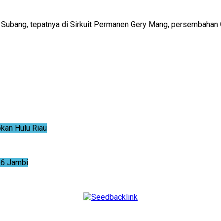
ubang, tepatnya di Sirkuit Permanen Gery Mang, persembahan Ge
an Hulu Riau
6 Jambi