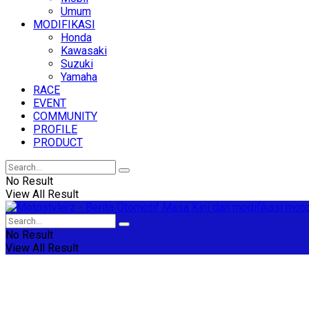
Umum
MODIFIKASI
Honda
Kawasaki
Suzuki
Yamaha
RACE
EVENT
COMMUNITY
PROFILE
PRODUCT
No Result
View All Result
No Result
View All Result