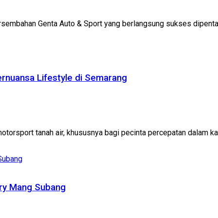
rsembahan Genta Auto & Sport yang berlangsung sukses dipentask
ernuansa Lifestyle di Semarang
orsport tanah air, khususnya bagi pecinta percepatan dalam kale
Gery Mang Subang