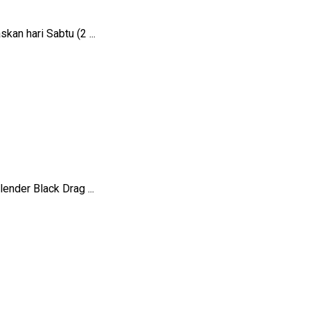
an hari Sabtu (2 ...
nder Black Drag ...