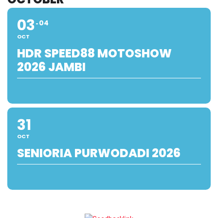
03
04
OCT
HDR SPEED88 MOTOSHOW
2026 JAMBI
31
OCT
SENIORIA PURWODADI 2026