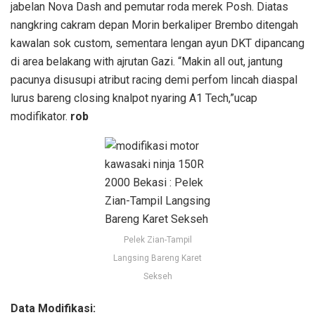
jabelan Nova Dash and pemutar roda merek Posh. Diatas
nangkring cakram depan Morin berkaliper Brembo ditengah
kawalan sok custom, sementara lengan ayun DKT dipancang
di area belakang with ajrutan Gazi. “Makin all out, jantung
pacunya disusupi atribut racing demi perfom lincah diaspal
lurus bareng closing knalpot nyaring A1 Tech,”ucap
modifikator.
rob
Pelek Zian-Tampil
Langsing Bareng Karet
Sekseh
Data Modifikasi: