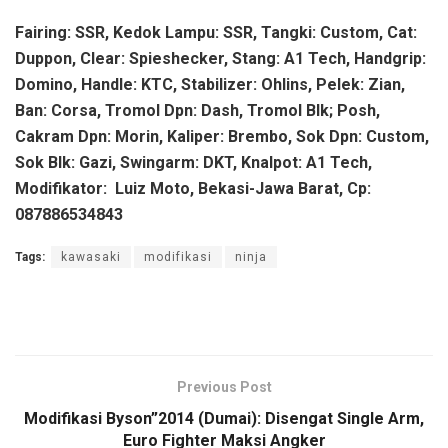
Fairing: SSR, Kedok Lampu: SSR, Tangki: Custom, Cat:
Duppon, Clear: Spieshecker, Stang: A1 Tech, Handgrip:
Domino, Handle: KTC, Stabilizer: Ohlins, Pelek: Zian,
Ban: Corsa, Tromol Dpn: Dash, Tromol Blk; Posh,
Cakram Dpn: Morin, Kaliper: Brembo, Sok Dpn: Custom,
Sok Blk: Gazi, Swingarm: DKT, Knalpot: A1 Tech,
Modifikator: Luiz Moto, Bekasi-Jawa Barat, Cp:
087886534843
Tags:
kawasaki
modifikasi
ninja
Previous Post
Modifikasi Byson”2014 (Dumai): Disengat Single Arm,
Euro Fighter Maksi Angker