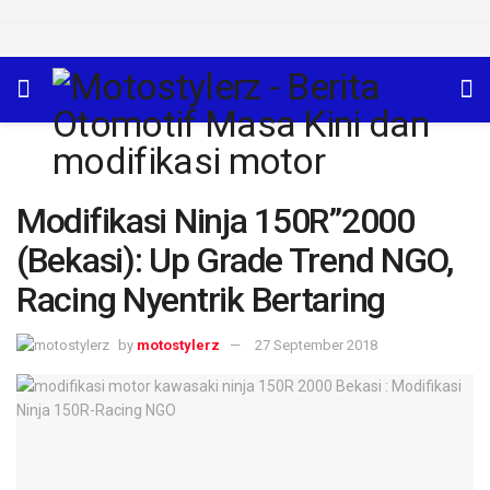
Modifikasi Ninja 150R”2000
(Bekasi): Up Grade Trend NGO,
Racing Nyentrik Bertaring
by
motostylerz
27 September 2018