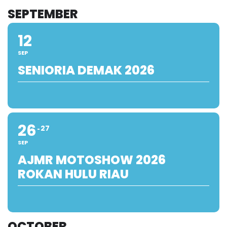
SEPTEMBER
12
SEP
SENIORIA DEMAK 2026
26
27
SEP
AJMR MOTOSHOW 2026
ROKAN HULU RIAU
OCTOBER