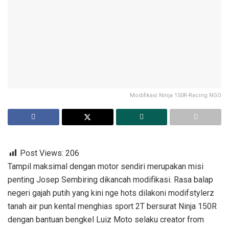
Modifikasi Ninja 150R-Racing NGO
Post Views:
206
Tampil maksimal dengan motor sendiri merupakan misi
penting Josep Sembiring dikancah modifikasi. Rasa balap
negeri gajah putih yang kini nge hots dilakoni modifstylerz
tanah air pun kental menghias sport 2T bersurat Ninja 150R
dengan bantuan bengkel Luiz Moto selaku creator from