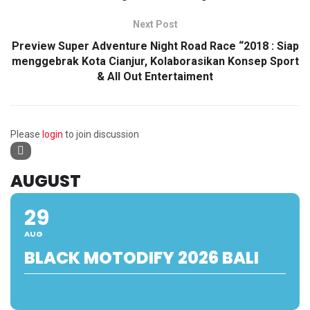
Next Post
Preview Super Adventure Night Road Race “2018 : Siap
menggebrak Kota Cianjur, Kolaborasikan Konsep Sport
& All Out Entertaiment
Please
login
to join discussion
AUGUST
29
AUG
BLACK MOTODIFY 2026 BALI