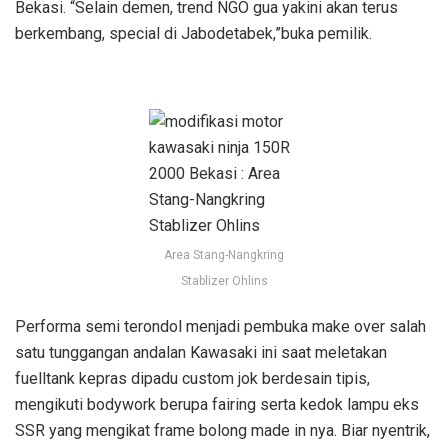
Bekasi. “Selain demen, trend NGO gua yakini akan terus
berkembang, special di Jabodetabek,”buka pemilik.
Area Stang-Nangkring
Stablizer Ohlins
Performa semi terondol menjadi pembuka make over salah
satu tunggangan andalan Kawasaki ini saat meletakan
fuelltank kepras dipadu custom jok berdesain tipis,
mengikuti bodywork berupa fairing serta kedok lampu eks
SSR yang mengikat frame bolong made in nya. Biar nyentrik,