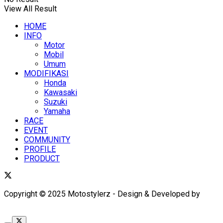
View All Result
HOME
INFO
Motor
Mobil
Umum
MODIFIKASI
Honda
Kawasaki
Suzuki
Yamaha
RACE
EVENT
COMMUNITY
PROFILE
PRODUCT
Copyright © 2025 Motostylerz - Design & Developed by
XUANTUM