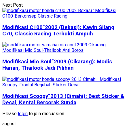
Next Post
Modifikasi C100”2002 (Bekasi): Kawin Silang
C70, Classic Racing Terbukti Ampuh
Modifikasi Mio Soul”2009 (Cikarang): Modis
Harian, Thailook Jadi Pilihan
Modifikasi Scoopy”2013 (Cimahi): Best Sticker &
Decal, Kental Bercorak Sunda
Please
login
to join discussion
august