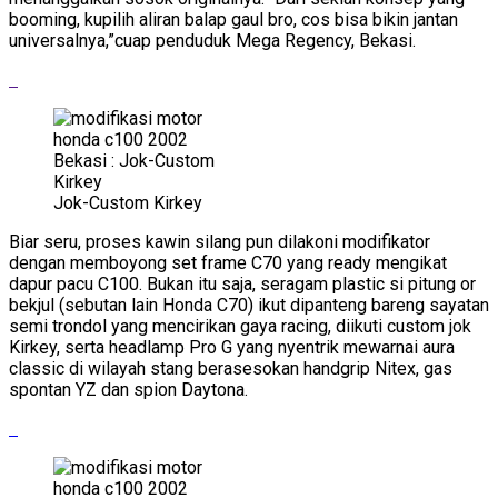
booming, kupilih aliran balap gaul bro, cos bisa bikin jantan
universalnya,”cuap penduduk Mega Regency, Bekasi.
Jok-Custom Kirkey
Biar seru, proses kawin silang pun dilakoni modifikator
dengan memboyong set frame C70 yang ready mengikat
dapur pacu C100. Bukan itu saja, seragam plastic si pitung or
bekjul (sebutan lain Honda C70) ikut dipanteng bareng sayatan
semi trondol yang mencirikan gaya racing, diikuti custom jok
Kirkey, serta headlamp Pro G yang nyentrik mewarnai aura
classic di wilayah stang berasesokan handgrip Nitex, gas
spontan YZ dan spion Daytona.