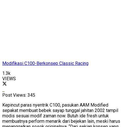
Modifikasi C100-Berkonsep Classic Racing
1.3k
VIEWS
Post Views:
345
Kepincut paras nyentrik C100, pasukan AAM Modified
sepakat membuat bebek sayap tunggal jahitan 2002 tampil
modis sesuai modif zaman now. Butuh ide fresh untuk
membuatnya perform menarik dari bejekan lain, meski harus
menanggalkan sosok originalnya. “Dari sekian konsep yang