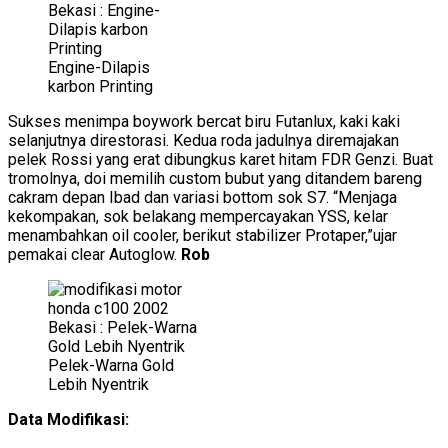
Engine-Dilapis
karbon Printing
Sukses menimpa boywork bercat biru Futanlux, kaki kaki
selanjutnya direstorasi. Kedua roda jadulnya diremajakan
pelek Rossi yang erat dibungkus karet hitam FDR Genzi. Buat
tromolnya, doi memilih custom bubut yang ditandem bareng
cakram depan Ibad dan variasi bottom sok S7. “Menjaga
kekompakan, sok belakang mempercayakan YSS, kelar
menambahkan oil cooler, berikut stabilizer Protaper,”ujar
pemakai clear Autoglow.
Rob
Pelek-Warna Gold
Lebih Nyentrik
Data Modifikasi: