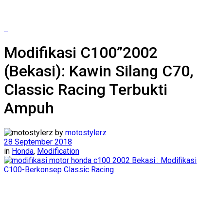
Modifikasi C100”2002
(Bekasi): Kawin Silang C70,
Classic Racing Terbukti
Ampuh
by
motostylerz
28 September 2018
in
Honda
,
Modification