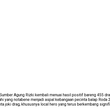
 Sumber Agung Rizki kembali menuai hasil positif bareng 455 dra
imahi yang notabene menjadi aspal kebangaan pecinta balap Roda 
lenta joki drag, khususnya local hero yang terus berkembang sig