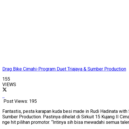
Drag Bike Cimahi-Program Duet Triajaya & Sumber Production
155
VIEWS
Post Views:
195
Fantastis, pesta karapan kuda besi made in Rudi Hadinata with
Sumber Production. Pastinya dihelat di Sirkuit 15 Kujang II C
nge hit pilihan promotor. “Intinya sih bisa mewadahi semua ta