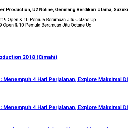
r Production, U2 Noline, Gemilang Berdikari Utama, Suzuki, 
 9 Open & 10 Pemula Beramuan Jitu Octane Up
oduction 2018 (Cimahi)
: Menempuh 4 Hari Perjalanan, Explore Maksimal D
: Menempuh 4 Hari Perjalanan, Explore Maksimal D