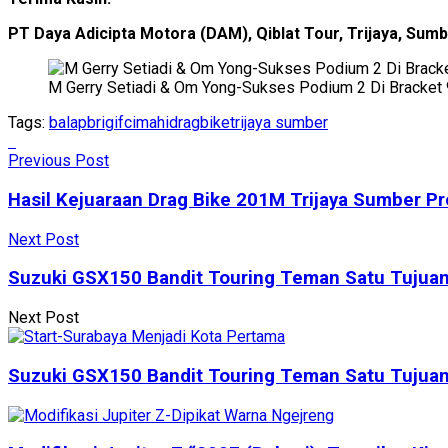
PT Daya Adicipta Motora (DAM), Qiblat Tour, Trijaya, Sumbe
M Gerry Setiadi & Om Yong-Sukses Podium 2 Di Bracket
Tags:
balap
brigif
cimahi
dragbike
trijaya sumber
Previous Post
Hasil Kejuaraan Drag Bike 201M Trijaya Sumber Pr
Next Post
Suzuki GSX150 Bandit Touring Teman Satu Tujuan
Next Post
Suzuki GSX150 Bandit Touring Teman Satu Tujuan