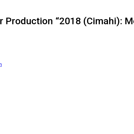
r Production “2018 (Cimahi): M