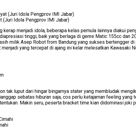
 (Juri Idola Pengprov IMI Jabar)
 kerap menjadi idola, beberapa kelas pemula lainnya diakui peny
 diapresiasi tinggi, baik yang berlaga di genre Matic 155cc dan
asih milik Asep Robot from Bandung yang sukses bertengger di
at menjadi yang tercepat di ajang ini kelar melesatkan Kawasaki
on tak luput dari hingar bingarnya stater yang membludak mengiku
anggap sebatas hiburan saja, cos perlu ketajaman feeling yang te
ntukan. Makin seru, peserta bracket time kian didominasi joki p
mahi