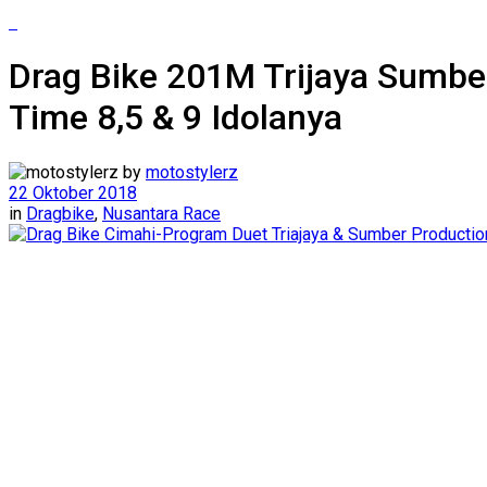
Drag Bike 201M Trijaya Sumbe
Time 8,5 & 9 Idolanya
by
motostylerz
22 Oktober 2018
in
Dragbike
,
Nusantara Race