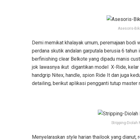
Asesoris-Bik
Demi memikat khalayak umum, peremajaan bodi wi
perdana skutik andalan garputala berusia 6 tahun
berfinishing clear Belkote yang dipadu manis cust
jok lawasnya ikut digantikan model X-Ride, kelar 
handgrip Nitex, handle, spion Ride It dan juga ke
detailing, berikut aplikasi pengganti tutup master
Stripping-Diolah
Menyelaraskan style harian thailook yang dianut, r