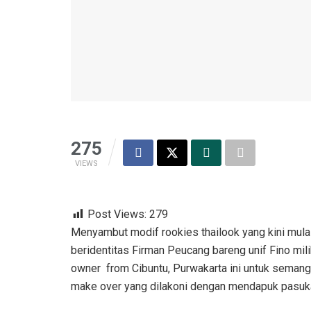
275
VIEWS
Post Views:
279
Menyambut modif rookies thailook yang kini mulai 
beridentitas Firman Peucang bareng unif Fino mili
owner from Cibuntu, Purwakarta ini untuk semang
make over yang dilakoni dengan mendapuk pasukan