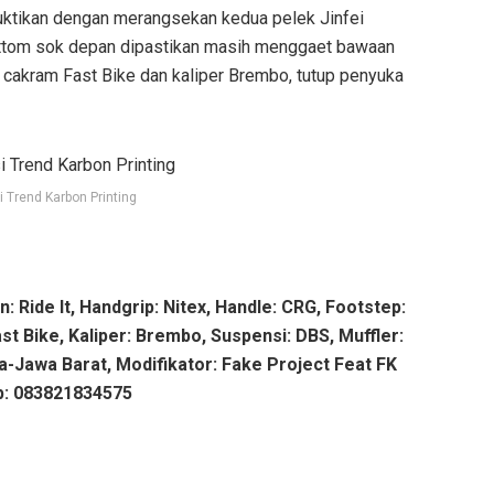
uktikan dengan merangsekan kedua pelek Jinfei
ottom sok depan dipastikan masih menggaet bawaan
akram Fast Bike dan kaliper Brembo, tutup penyuka
i Trend Karbon Printing
: Ride It, Handgrip: Nitex, Handle: CRG, Footstep:
ast Bike, Kaliper: Brembo, Suspensi: DBS, Muffler:
a-Jawa Barat, Modifikator: Fake Project Feat FK
p: 083821834575