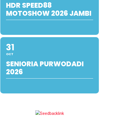
HDR SPEED88
MOTOSHOW 2026 JAMBI
31
OCT
SENIORIA PURWODADI
2026