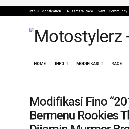
Info
Modification
Nusantara Race
Event
Community
HOME
INFO
MODIFIKASI
RACE
Modifikasi Fino “20
Bermenu Rookies Th