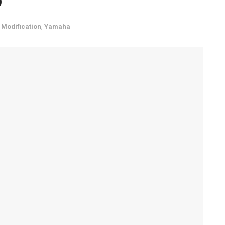
o
Modification
,
Yamaha