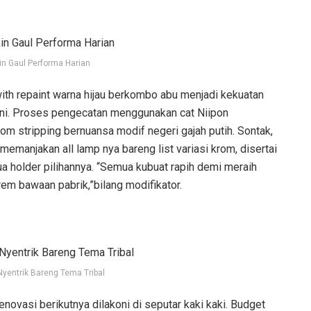
in Gaul Performa Harian
th repaint warna hijau berkombo abu menjadi kekuatan
 ini. Proses pengecatan menggunakan cat Niipon
om stripping bernuansa modif negeri gajah putih. Sontak,
memanjakan all lamp nya bareng list variasi krom, disertai
dua holder pilihannya. “Semua kubuat rapih demi meraih
 rem bawaan pabrik,”bilang modifikator.
 Nyentrik Bareng Tema Tribal
enovasi berikutnya dilakoni di seputar kaki kaki. Budget