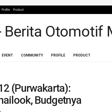
Profile
Product
EVENT
COMMUNITY
PROFILE
PRODUCT
12 (Purwakarta):
ailook, Budgetnya