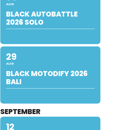
AUG
BLACK AUTOBATTLE
2026 SOLO
29
AUG
BLACK MOTODIFY 2026
BALI
SEPTEMBER
12