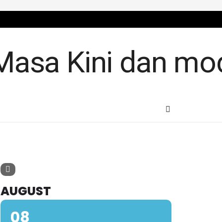
AUGUST
08