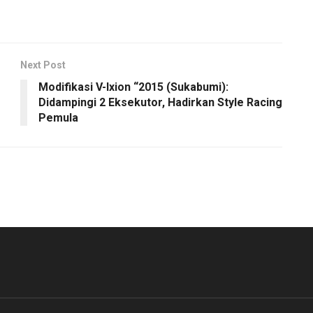
Next Post
Modifikasi V-Ixion “2015 (Sukabumi):
Didampingi 2 Eksekutor, Hadirkan Style Racing
Pemula