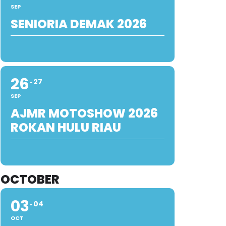
SEP
SENIORIA DEMAK 2026
26
27
SEP
AJMR MOTOSHOW 2026
ROKAN HULU RIAU
OCTOBER
03
04
OCT