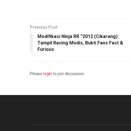
Previous Post
Modifikasi Ninja RR “2012 (Cikarang):
Tampil Racing Modis, Bukti Fans Fast &
Furious
Please
login
to join discussion