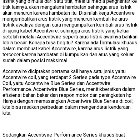
listrik yang dimulai dari satu titik, melalui media penghantar ke
titik lainnya, akan mengalami hambatan sehingga arus listrik
akan menurun karena hambatan itu. Disinilah kerja Accentwire
mengembalikan arus listrik yang menurun kembali ke arus
listrik awalnya dengan cara mengumpulkan kembali arus listrik
di ujung kabel Accentwire, sehingga arus listrik yang keluar
setelah melalui Accentwire seperti arus listrik awalnya bahkan
lebih besar. Kenapa bisa begitu? Karena ada formulasi khusus
dalam membuat kabel Accentwire, karena arus listrik yang
tercecer karena hambatan di kumpulkan dan arus yang keluar
sudah dalam posisi maksimal.
Accentwire diciptakan pertama kali hanya satu jenis yaitu
Accentwire coil, yang terdapat 2 Series pada type Accentwire
Coil, yaitu Accentwire Blue Series dan Accentwire
Performance. Accentwire Blue Series, menitikberatkan dalam
efisiensi bahan bakar dan respon motor dan peningkatan hp.
Hanya dengan memasangkan Accentwire Blue Series di coil,
kita bisa rasakan perbedaan dalam mengendarai kendaraan
kita.
Sedangkan Accentwire Performance Series khusus buat