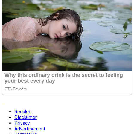
Redaksi
Disclaimer
Privacy
Advertisement