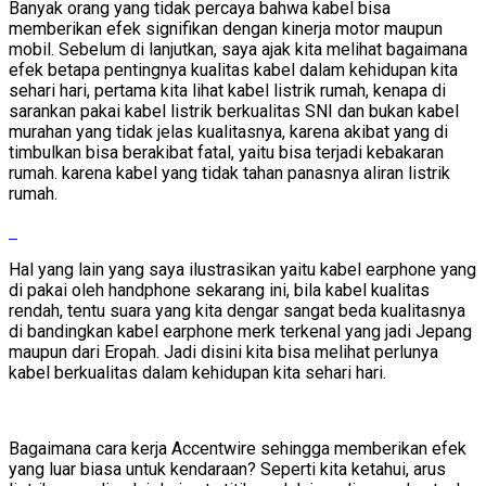
Banyak orang yang tidak percaya bahwa kabel bisa
memberikan efek signifikan dengan kinerja motor maupun
mobil. Sebelum di lanjutkan, saya ajak kita melihat bagaimana
efek betapa pentingnya kualitas kabel dalam kehidupan kita
sehari hari, pertama kita lihat kabel listrik rumah, kenapa di
sarankan pakai kabel listrik berkualitas SNI dan bukan kabel
murahan yang tidak jelas kualitasnya, karena akibat yang di
timbulkan bisa berakibat fatal, yaitu bisa terjadi kebakaran
rumah. karena kabel yang tidak tahan panasnya aliran listrik
rumah.
Hal yang lain yang saya ilustrasikan yaitu kabel earphone yang
di pakai oleh handphone sekarang ini, bila kabel kualitas
rendah, tentu suara yang kita dengar sangat beda kualitasnya
di bandingkan kabel earphone merk terkenal yang jadi Jepang
maupun dari Eropah. Jadi disini kita bisa melihat perlunya
kabel berkualitas dalam kehidupan kita sehari hari.
Bagaimana cara kerja Accentwire sehingga memberikan efek
yang luar biasa untuk kendaraan? Seperti kita ketahui, arus