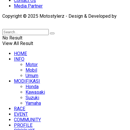
Contact Us
Media Partner
Copyright © 2025 Motostylerz - Design & Developed by
XUANTUM
No Result
View All Result
HOME
INFO
Motor
Mobil
Umum
MODIFIKASI
Honda
Kawasaki
Suzuki
Yamaha
RACE
EVENT
COMMUNITY
PROFILE