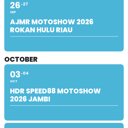
26
27
SEP
AJMR MOTOSHOW 2026
ROKAN HULU RIAU
OCTOBER
03
04
OCT
HDR SPEED88 MOTOSHOW
2026 JAMBI