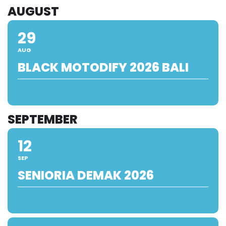
AUGUST
29
AUG
BLACK MOTODIFY 2026 BALI
SEPTEMBER
12
SEP
SENIORIA DEMAK 2026