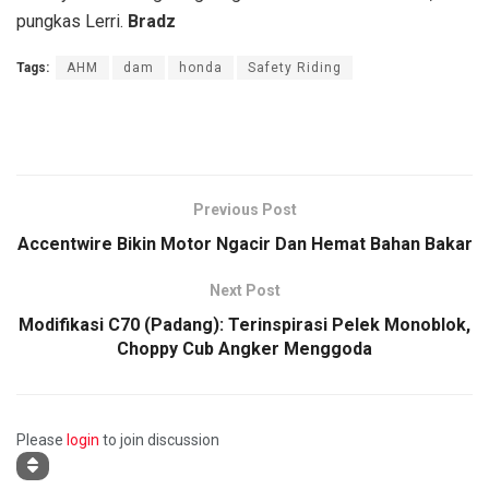
pungkas Lerri.
Bradz
Tags:
AHM
dam
honda
Safety Riding
Previous Post
Accentwire Bikin Motor Ngacir Dan Hemat Bahan Bakar
Next Post
Modifikasi C70 (Padang): Terinspirasi Pelek Monoblok,
Choppy Cub Angker Menggoda
Please
login
to join discussion