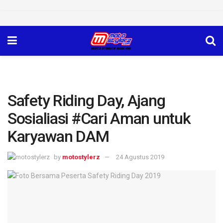
Safety Riding Day, Ajang
Sosialiasi #Cari Aman untuk
Karyawan DAM
by
motostylerz
24 Agustus 2019