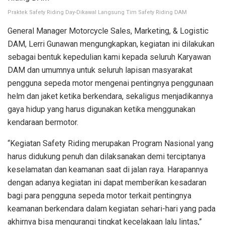
Praktek Safety Riding Day-Dikawal Langsung Tim Safety Riding DAM
General Manager Motorcycle Sales, Marketing, & Logistic
DAM, Lerri Gunawan mengungkapkan, kegiatan ini dilakukan
sebagai bentuk kepedulian kami kepada seluruh Karyawan
DAM dan umumnya untuk seluruh lapisan masyarakat
pengguna sepeda motor mengenai pentingnya penggunaan
helm dan jaket ketika berkendara, sekaligus menjadikannya
gaya hidup yang harus digunakan ketika menggunakan
kendaraan bermotor.
“Kegiatan Safety Riding merupakan Program Nasional yang
harus didukung penuh dan dilaksanakan demi terciptanya
keselamatan dan keamanan saat di jalan raya. Harapannya
dengan adanya kegiatan ini dapat memberikan kesadaran
bagi para pengguna sepeda motor terkait pentingnya
keamanan berkendara dalam kegiatan sehari-hari yang pada
akhirnya bisa mengurangi tingkat kecelakaan lalu lintas,”