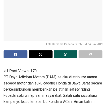
Foto Bersama Peserta Safety Riding Day 2019
Post Views:
170
PT Daya Adicipta Motora (DAM) selaku distributor utama
sepeda motor dan suku cadang Honda di Jawa Barat secara
berkesimbungan memberikan pelatihan safety riding
kepada seluruh lapisan masyarakat. Salah satu sosialiasi
kampanye keselamatan berkendara #Cari_Aman kali ini