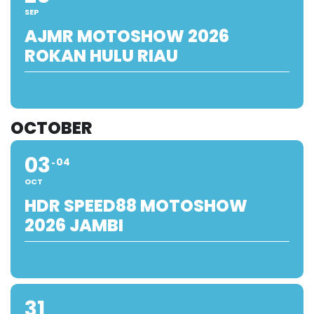
SEP
AJMR MOTOSHOW 2026
ROKAN HULU RIAU
OCTOBER
03
04
OCT
HDR SPEED88 MOTOSHOW
2026 JAMBI
31