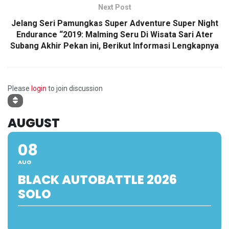
Next Post
Jelang Seri Pamungkas Super Adventure Super Night
Endurance “2019: Malming Seru Di Wisata Sari Ater
Subang Akhir Pekan ini, Berikut Informasi Lengkapnya
Please
login
to join discussion
AUGUST
08
AUG
BLACK AUTOBATTLE 2026
SOLO