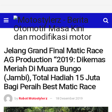
Jelang Grand Final Matic Race
AG Production “2019: Dikemas
Meriah Di Muara Bungo
(Jambi), Total Hadiah 15 Juta
Bagi Peraih Best Matic Race
by
Robot Motostylerz
18 Desember 2019