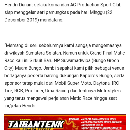
Hendri Dunant selaku komandan AG Production Sport Club
siap menggelar seri pamungkas pada hari Minggu (22
Desember 2019) mendatang.
“Memang di seri sebelumnya kami sengaja mengemasnya
di wilayah Sumatera Selatan. Namun untuk Grand Final Matic
Race kali ini Sirkuit Baru NP Suwarnadwipa (Bungo Green
City) Muara Bungo, Jambi sepakat kami pilih sebagai venue
berlaganya peserta bareng dukungan Kapolres Bungo, serta
sponsor tetap mulai dari Mobil Super Moto, Daytona, IRC
Tire, RCB, Pro Liner, Uma Racing dan tentunya Motostylerz
yang terus mengawal perjalanan Matic Race hingga saat
ini,”jelas Hendri.