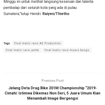
Minggu ini untuk melihat langsung keseruan dan talenta
pembalap dari seluruh kota yang ada di pulau
Sumatera,”tutup Hendri.
Raiyen/Thietho
Tags:
final matic race AG Production
final matic race jambi
final matic race muaro bungo
Previous Post
Jelang Deta Drag Bike 201M Championship “2019-
Cimahi: Istimwa Dikemas Non Seri, 5 Juara Umum Kian
Menambah Image Bergengsi