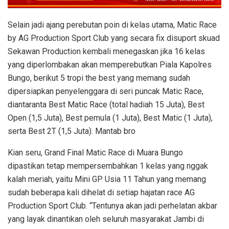
Selain jadi ajang perebutan poin di kelas utama, Matic Race
by AG Production Sport Club yang secara fix disuport skuad
Sekawan Production kembali menegaskan jika 16 kelas
yang diperlombakan akan memperebutkan Piala Kapolres
Bungo, berikut 5 tropi the best yang memang sudah
dipersiapkan penyelenggara di seri puncak Matic Race,
diantaranta Best Matic Race (total hadiah 15 Juta), Best
Open (1,5 Juta), Best pemula (1 Juta), Best Matic (1 Juta),
serta Best 2T (1,5 Juta). Mantab bro
Kian seru, Grand Final Matic Race di Muara Bungo
dipastikan tetap mempersembahkan 1 kelas yang nggak
kalah meriah, yaitu Mini GP Usia 11 Tahun yang memang
sudah beberapa kali dihelat di setiap hajatan race AG
Production Sport Club. “Tentunya akan jadi perhelatan akbar
yang layak dinantikan oleh seluruh masyarakat Jambi di