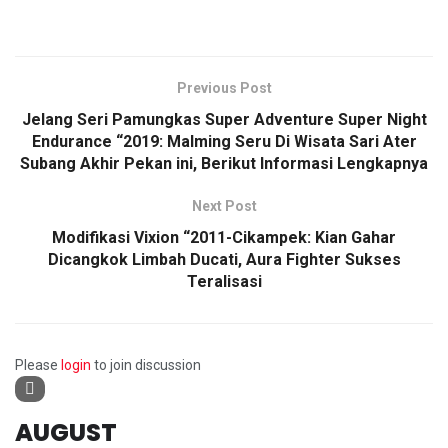
Previous Post
Jelang Seri Pamungkas Super Adventure Super Night
Endurance “2019: Malming Seru Di Wisata Sari Ater
Subang Akhir Pekan ini, Berikut Informasi Lengkapnya
Next Post
Modifikasi Vixion “2011-Cikampek: Kian Gahar
Dicangkok Limbah Ducati, Aura Fighter Sukses
Teralisasi
Please
login
to join discussion
AUGUST