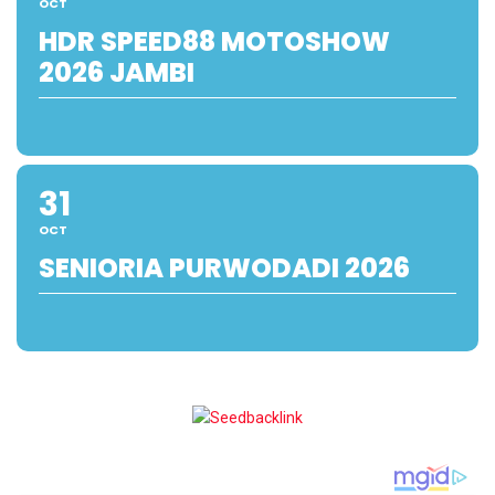
OCT
HDR SPEED88 MOTOSHOW
2026 JAMBI
31
OCT
SENIORIA PURWODADI 2026