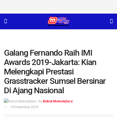
Galang Fernando Raih IMI
Awards 2019-Jakarta: Kian
Melengkapi Prestasi
Grasstracker Sumsel Bersinar
Di Ajang Nasional
by
Robot Motostylerz
19 Desember 2019