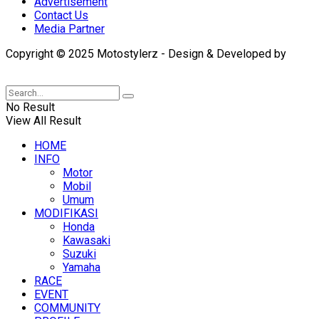
Advertisement
Contact Us
Media Partner
Copyright © 2025 Motostylerz - Design & Developed by
XUANTUM
No Result
View All Result
HOME
INFO
Motor
Mobil
Umum
MODIFIKASI
Honda
Kawasaki
Suzuki
Yamaha
RACE
EVENT
COMMUNITY