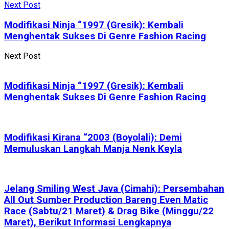
Next Post
Modifikasi Ninja “1997 (Gresik): Kembali
Menghentak Sukses Di Genre Fashion Racing
Next Post
Modifikasi Ninja “1997 (Gresik): Kembali
Menghentak Sukses Di Genre Fashion Racing
Modifikasi Kirana “2003 (Boyolali): Demi
Memuluskan Langkah Manja Nenk Keyla
Jelang Smiling West Java (Cimahi): Persembahan
All Out Sumber Production Bareng Even Matic
Race (Sabtu/21 Maret) & Drag Bike (Minggu/22
Maret), Berikut Informasi Lengkapnya