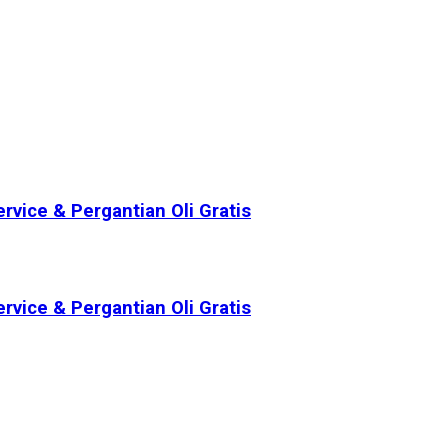
vice & Pergantian Oli Gratis
vice & Pergantian Oli Gratis