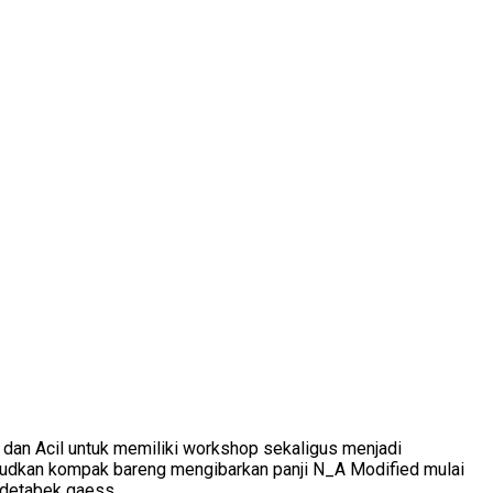
o dan Acil untuk memiliki workshop sekaligus menjadi
 wujudkan kompak bareng mengibarkan panji N_A Modified mulai
odetabek gaess.