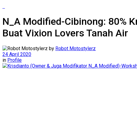
N_A Modified-Cibinong: 80% K
Buat Vixion Lovers Tanah Air
by
Robot Motostylerz
24 April 2020
in
Profile