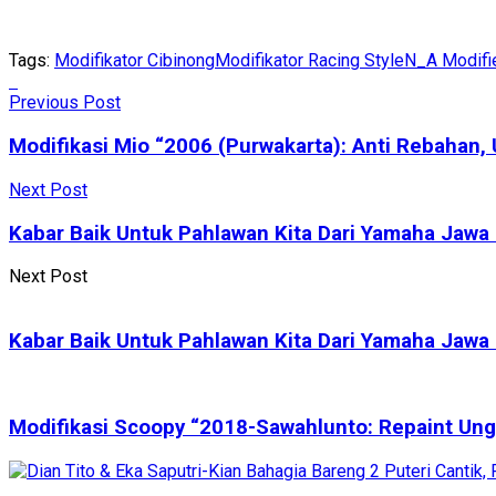
Tags:
Modifikator Cibinong
Modifikator Racing Style
N_A Modifi
Previous Post
Modifikasi Mio “2006 (Purwakarta): Anti Rebahan
Next Post
Kabar Baik Untuk Pahlawan Kita Dari Yamaha Jawa 
Next Post
Kabar Baik Untuk Pahlawan Kita Dari Yamaha Jawa 
Modifikasi Scoopy “2018-Sawahlunto: Repaint Ungu