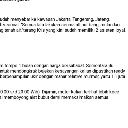
 sudah menyebar ke kawasan Jakarta, Tangerang, Jateng,
sional. “Semua kita lakukan secara all out bang, mulai dari
tanah air,”terang Kris yang kini sudah memiliki 2 asisten loyal.
m tempo 1 bulan dengan harga bersahabat. Sementara itu
el untuk mendongkrak bejekan kesayangan kalian dipastikan ready
rpenampilan ukir dengan mahar relative murmer, yaitu 1,1 juta
.00 s/d 23.00 Wib). Dijamin, motor kalian terlihat lebih kece
a bakal memboyong alat bubut demi memaksimalkan semua