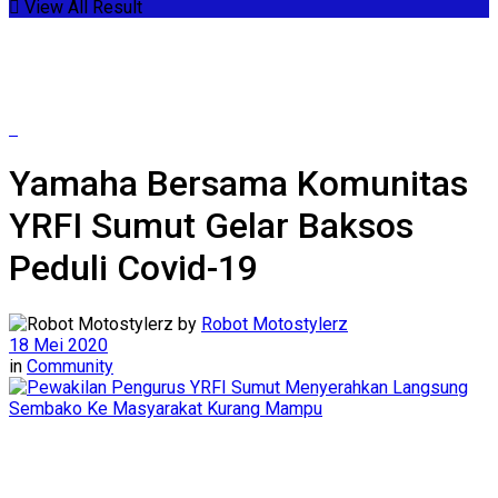
View All Result
Yamaha Bersama Komunitas
YRFI Sumut Gelar Baksos
Peduli Covid-19
by
Robot Motostylerz
18 Mei 2020
in
Community