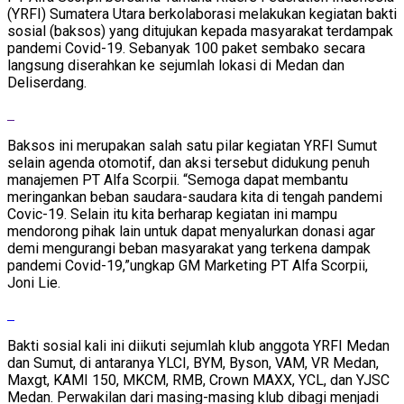
(YRFI) Sumatera Utara berkolaborasi melakukan kegiatan bakti
sosial (baksos) yang ditujukan kepada masyarakat terdampak
pandemi Covid-19. Sebanyak 100 paket sembako secara
langsung diserahkan ke sejumlah lokasi di Medan dan
Deliserdang.
Baksos ini merupakan salah satu pilar kegiatan YRFI Sumut
selain agenda otomotif, dan aksi tersebut didukung penuh
manajemen PT Alfa Scorpii. “Semoga dapat membantu
meringankan beban saudara-saudara kita di tengah pandemi
Covic-19. Selain itu kita berharap kegiatan ini mampu
mendorong pihak lain untuk dapat menyalurkan donasi agar
demi mengurangi beban masyarakat yang terkena dampak
pandemi Covid-19,”ungkap GM Marketing PT Alfa Scorpii,
Joni Lie.
Bakti sosial kali ini diikuti sejumlah klub anggota YRFI Medan
dan Sumut, di antaranya YLCI, BYM, Byson, VAM, VR Medan,
Maxgt, KAMI 150, MKCM, RMB, Crown MAXX, YCL, dan YJSC
Medan. Perwakilan dari masing-masing klub dibagi menjadi