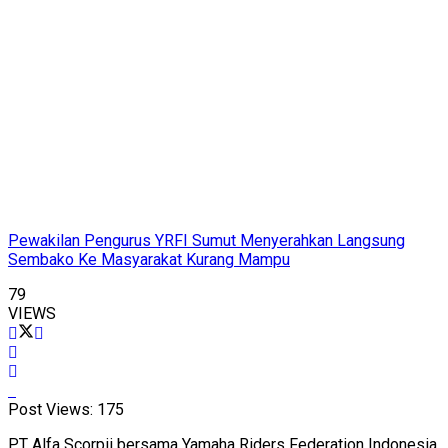
Pewakilan Pengurus YRFI Sumut Menyerahkan Langsung
Sembako Ke Masyarakat Kurang Mampu
79
VIEWS
Post Views:
175
PT Alfa Scorpii bersama Yamaha Riders Federation Indonesia