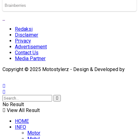
Redaksi
Disclaimer
Privacy
Advertisement
Contact Us
Media Partner
Copyright © 2025 Motostylerz - Design & Developed by
XUANTUM
No Result
View All Result
HOME
INFO
Motor
Mobil