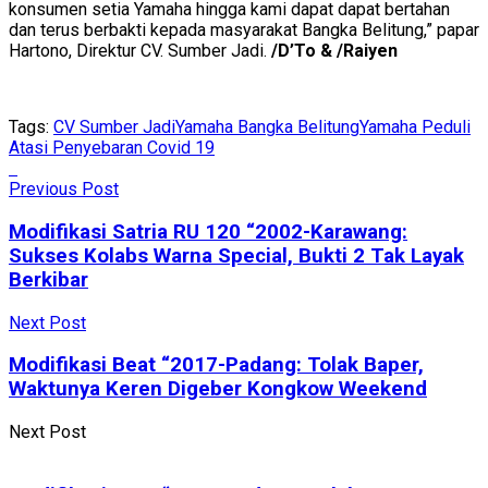
konsumen setia Yamaha hingga kami dapat dapat bertahan
dan terus berbakti kepada masyarakat Bangka Belitung,” papar
Hartono, Direktur CV. Sumber Jadi.
/D’To & /Raiyen
Tags:
CV Sumber Jadi
Yamaha Bangka Belitung
Yamaha Peduli
Atasi Penyebaran Covid 19
Previous Post
Modifikasi Satria RU 120 “2002-Karawang:
Sukses Kolabs Warna Special, Bukti 2 Tak Layak
Berkibar
Next Post
Modifikasi Beat “2017-Padang: Tolak Baper,
Waktunya Keren Digeber Kongkow Weekend
Next Post