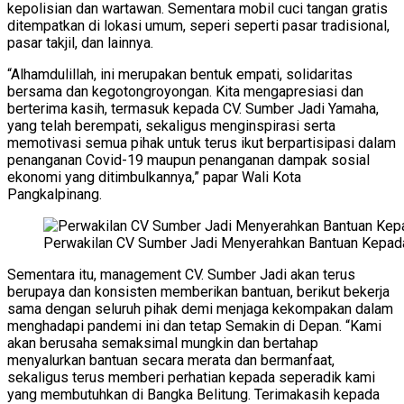
kepolisian dan wartawan. Sementara mobil cuci tangan gratis
ditempatkan di lokasi umum, seperi seperti pasar tradisional,
pasar takjil, dan lainnya.
“Alhamdulillah, ini merupakan bentuk empati, solidaritas
bersama dan kegotongroyongan. Kita mengapresiasi dan
berterima kasih, termasuk kepada CV. Sumber Jadi Yamaha,
yang telah berempati, sekaligus menginspirasi serta
memotivasi semua pihak untuk terus ikut berpartisipasi dalam
penanganan Covid-19 maupun penanganan dampak sosial
ekonomi yang ditimbulkannya,” papar Wali Kota
Pangkalpinang.
Perwakilan CV Sumber Jadi Menyerahkan Bantuan Kepada 
Sementara itu, management CV. Sumber Jadi akan terus
berupaya dan konsisten memberikan bantuan, berikut bekerja
sama dengan seluruh pihak demi menjaga kekompakan dalam
menghadapi pandemi ini dan tetap Semakin di Depan. “Kami
akan berusaha semaksimal mungkin dan bertahap
menyalurkan bantuan secara merata dan bermanfaat,
sekaligus terus memberi perhatian kepada seperadik kami
yang membutuhkan di Bangka Belitung. Terimakasih kepada