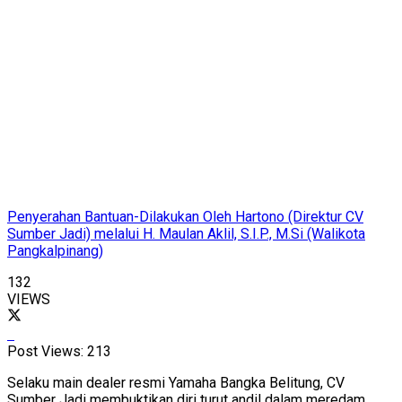
Penyerahan Bantuan-Dilakukan Oleh Hartono (Direktur CV
Sumber Jadi) melalui H. Maulan Aklil, S.I.P., M.Si (Walikota
Pangkalpinang)
132
VIEWS
Post Views:
213
Selaku main dealer resmi Yamaha Bangka Belitung, CV
Sumber Jadi membuktikan diri turut andil dalam meredam