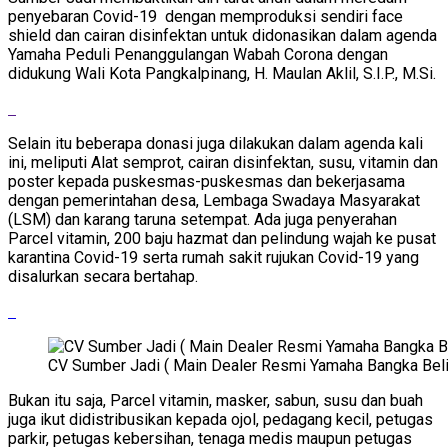
penyebaran Covid-19 dengan memproduksi sendiri face
shield dan cairan disinfektan untuk didonasikan dalam agenda
Yamaha Peduli Penanggulangan Wabah Corona dengan
didukung Wali Kota Pangkalpinang, H. Maulan Aklil, S.I.P., M.Si.
Selain itu beberapa donasi juga dilakukan dalam agenda kali
ini, meliputi Alat semprot, cairan disinfektan, susu, vitamin dan
poster kepada puskesmas-puskesmas dan bekerjasama
dengan pemerintahan desa, Lembaga Swadaya Masyarakat
(LSM) dan karang taruna setempat. Ada juga penyerahan
Parcel vitamin, 200 baju hazmat dan pelindung wajah ke pusat
karantina Covid-19 serta rumah sakit rujukan Covid-19 yang
disalurkan secara bertahap.
CV Sumber Jadi ( Main Dealer Resmi Yamaha Bangka Bel
Bukan itu saja, Parcel vitamin, masker, sabun, susu dan buah
juga ikut didistribusikan kepada ojol, pedagang kecil, petugas
parkir, petugas kebersihan, tenaga medis maupun petugas