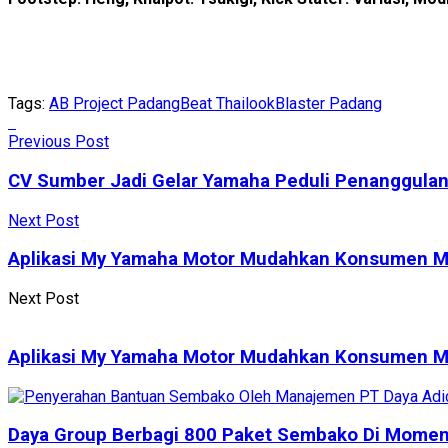
Tags:
AB Project Padang
Beat Thailook
Blaster Padang
Previous Post
CV Sumber Jadi Gelar Yamaha Peduli Penanggulan
Next Post
Aplikasi My Yamaha Motor Mudahkan Konsumen M
Next Post
Aplikasi My Yamaha Motor Mudahkan Konsumen M
Daya Group Berbagi 800 Paket Sembako Di Mome