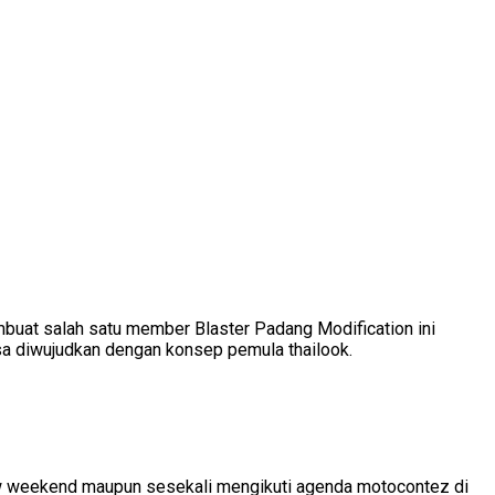
mbuat salah satu member Blaster Padang Modification ini
isa diwujudkan dengan konsep pemula thailook.
kow weekend maupun sesekali mengikuti agenda motocontez di