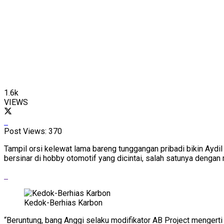
1.6k
VIEWS
Post Views:
370
Tampil orsi kelewat lama bareng tunggangan pribadi bikin Aydi
bersinar di hobby otomotif yang dicintai, salah satunya denga
Kedok-Berhias Karbon
“Beruntung, bang Anggi selaku modifikator AB Project menger