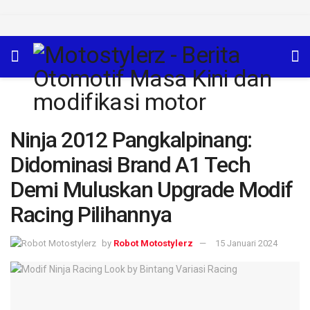
Ninja 2012 Pangkalpinang:
Didominasi Brand A1 Tech
Demi Muluskan Upgrade Modif
Racing Pilihannya
by
Robot Motostylerz
15 Januari 2024