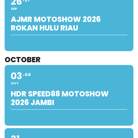
26
27
SEP
AJMR MOTOSHOW 2026
ROKAN HULU RIAU
OCTOBER
03
04
OCT
HDR SPEED88 MOTOSHOW
2026 JAMBI