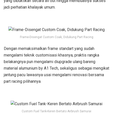
yang dibuktikan secara all out hingga membuatnya sukses
jadi perhatian khalayak umum.
Frame-Disengat Custom Coak, Didukung Part Racing
Dengan memaksimalkan frame standart yang sudah
mengalami teknik customisasi khasnya, praktis rangka
belakangnya pun mengalami diupgrade ulang bareng
material alumunium by A1 Tech, sekaligus sebagai mengikat
jantung pacu lawasnya usai mengalami renovasi bersama
part racing pilihannya.
Custom Fuel Tank-Keren Bertato Airbrush Samurai