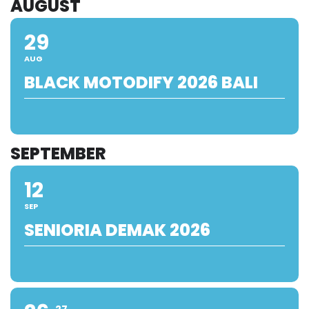
AUGUST
29
AUG
BLACK MOTODIFY 2026 BALI
SEPTEMBER
12
SEP
SENIORIA DEMAK 2026