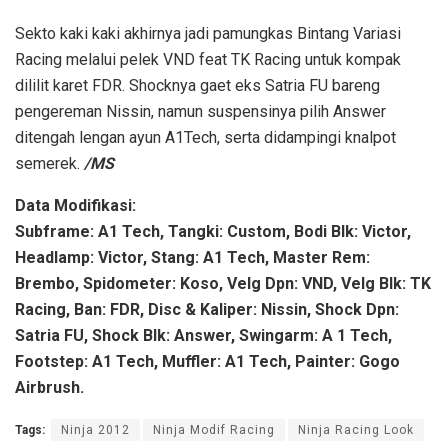
Sekto kaki kaki akhirnya jadi pamungkas Bintang Variasi
Racing melalui pelek VND feat TK Racing untuk kompak
dililit karet FDR. Shocknya gaet eks Satria FU bareng
pengereman Nissin, namun suspensinya pilih Answer
ditengah lengan ayun A1Tech, serta didampingi knalpot
semerek.
/MS
Data Modifikasi:
Subframe: A1 Tech, Tangki: Custom, Bodi Blk: Victor,
Headlamp: Victor, Stang: A1 Tech, Master Rem:
Brembo, Spidometer: Koso, Velg Dpn: VND, Velg Blk: TK
Racing, Ban: FDR, Disc & Kaliper: Nissin, Shock Dpn:
Satria FU, Shock Blk: Answer, Swingarm: A 1 Tech,
Footstep: A1 Tech, Muffler: A1 Tech, Painter: Gogo
Airbrush.
Tags:
Ninja 2012
Ninja Modif Racing
Ninja Racing Look