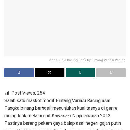
Modif Ninja Racing Look by Bintang Variasi Racing
Post Views:
254
Salah satu maskot modif Bintang Variasi Racing asal
Pangkalpinang berhasil menunjukan kualitasnya di genre
racing look melalui unit Kawasaki Ninja lansiran 2012.
Pastinya bareng pakem gaya balap asal negeri gajah putih