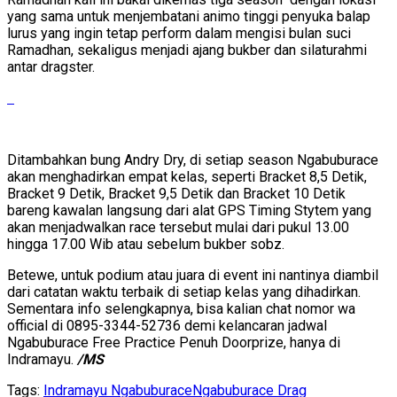
yang sama untuk menjembatani animo tinggi penyuka balap
lurus yang ingin tetap perform dalam mengisi bulan suci
Ramadhan, sekaligus menjadi ajang bukber dan silaturahmi
antar dragster.
Ditambahkan bung Andry Dry, di setiap season Ngabuburace
akan menghadirkan empat kelas, seperti Bracket 8,5 Detik,
Bracket 9 Detik, Bracket 9,5 Detik dan Bracket 10 Detik
bareng kawalan langsung dari alat GPS Timing Stytem yang
akan menjadwalkan race tersebut mulai dari pukul 13.00
hingga 17.00 Wib atau sebelum bukber sobz.
Betewe, untuk podium atau juara di event ini nantinya diambil
dari catatan waktu terbaik di setiap kelas yang dihadirkan.
Sementara info selengkapnya, bisa kalian chat nomor wa
official di 0895-3344-52736 demi kelancaran jadwal
Ngabuburace Free Practice Penuh Doorprize, hanya di
Indramayu.
/MS
Tags:
Indramayu Ngabuburace
Ngabuburace Drag