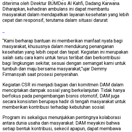
diterima oleh Direktur BUMDes Al Kahfi, Dadang Karwana.
Diharapkan, kehadiran ambulans ini dapat membantu
masyarakat dalam mendapatkan layanan kesehatan yang lebih
cepat dan responsif, terutama dalam situasi darurat.
“Kami berharap bantuan ini memberikan manfaat nyata bagi
masyarakat, khususnya dalam mendukung penanganan
kesehatan yang lebih cepat dan tepat. Kegiatan ini merupakan
salah satu cara kami untuk terus terlibat dan berkontribusi
bagi lingkungan sekitar, sesuai dengan semangat kami untuk
tumbuh dan maju bersama masyarakat,”ujar Demmy
Firmansyah saat prosesi penyerahan.
Kegiatan CSR ini menjadi bagian dari komitmen DAM dalam
menciptakan dampak sosial yang berkelanjutan. Tidak hanya
berfokus pada pengembangan bisnis otomotif, DAM juga
secara konsisten berupaya hadir di tengah masyarakat untuk
memberikan kontribusi terhadap kebutuhan sosial.
Program ini sekaligus menunjukkan pentingnya kolaborasi
antara dunia usaha dan masyarakat. DAM meyakini bahwa
setiap bentuk kontribusi, sekecil apapun, dapat membawa