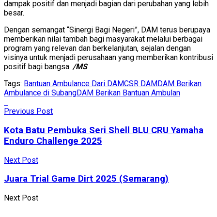
dampak positif dan menjadi bagian dari perubahan yang lebih
besar.
Dengan semangat “Sinergi Bagi Negeri”, DAM terus berupaya
memberikan nilai tambah bagi masyarakat melalui berbagai
program yang relevan dan berkelanjutan, sejalan dengan
visinya untuk menjadi perusahaan yang memberikan kontribusi
positif bagi bangsa.
/MS
Tags:
Bantuan Ambulance Dari DAM
CSR DAM
DAM Berikan
Ambulance di Subang
DAM Berikan Bantuan Ambulan
Previous Post
Kota Batu Pembuka Seri Shell BLU CRU Yamaha
Enduro Challenge 2025
Next Post
Juara Trial Game Dirt 2025 (Semarang)
Next Post