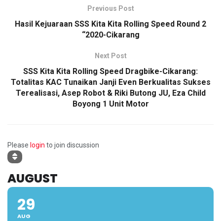
Previous Post
Hasil Kejuaraan SSS Kita Kita Rolling Speed Round 2
“2020-Cikarang
Next Post
SSS Kita Kita Rolling Speed Dragbike-Cikarang:
Totalitas KAC Tunaikan Janji Even Berkualitas Sukses
Terealisasi, Asep Robot & Riki Butong JU, Eza Child
Boyong 1 Unit Motor
Please
login
to join discussion
AUGUST
29
AUG