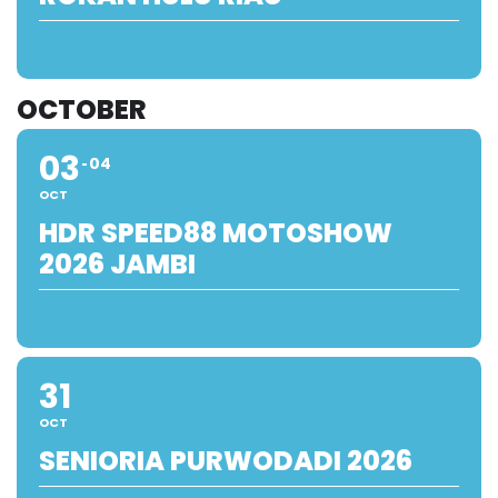
OCTOBER
03
04
OCT
HDR SPEED88 MOTOSHOW
2026 JAMBI
31
OCT
SENIORIA PURWODADI 2026