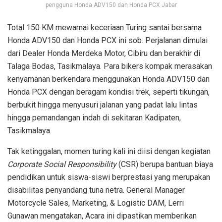
pengguna Honda ADV150 dan Honda PCX Jabar
Total 150 KM mewarnai keceriaan Turing santai bersama
Honda ADV150 dan Honda PCX ini sob. Perjalanan dimulai
dari Dealer Honda Merdeka Motor, Cibiru dan berakhir di
Talaga Bodas, Tasikmalaya. Para bikers kompak merasakan
kenyamanan berkendara menggunakan Honda ADV150 dan
Honda PCX dengan beragam kondisi trek, seperti tikungan,
berbukit hingga menyusuri jalanan yang padat lalu lintas
hingga pemandangan indah di sekitaran Kadipaten,
Tasikmalaya.
Tak ketinggalan, momen turing kali ini diisi dengan kegiatan
Corporate Social Responsibility
(CSR) berupa bantuan biaya
pendidikan untuk siswa-siswi berprestasi yang merupakan
disabilitas penyandang tuna netra. General Manager
Motorcycle Sales, Marketing, & Logistic DAM, Lerri
Gunawan mengatakan, Acara ini dipastikan memberikan