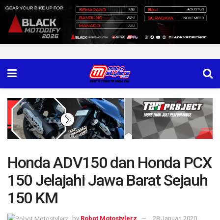
Honda ADV150 dan Honda PCX
150 Jelajahi Jawa Barat Sejauh
150 KM
by
Robot Motostylerz
28 Januari 2020