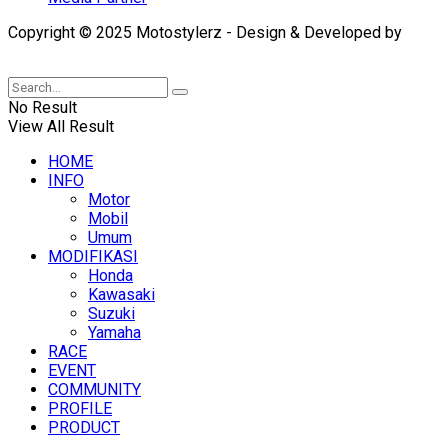
Copyright © 2025 Motostylerz - Design & Developed by
XUANTUM
No Result
View All Result
HOME
INFO
Motor
Mobil
Umum
MODIFIKASI
Honda
Kawasaki
Suzuki
Yamaha
RACE
EVENT
COMMUNITY
PROFILE
PRODUCT