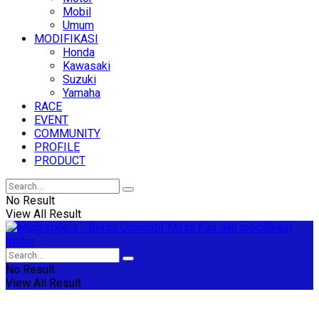
Mobil
Umum
MODIFIKASI
Honda
Kawasaki
Suzuki
Yamaha
RACE
EVENT
COMMUNITY
PROFILE
PRODUCT
No Result
View All Result
No Result
View All Result