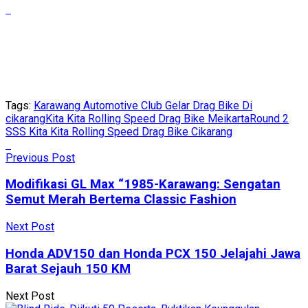
Tags:
Karawang Automotive Club Gelar Drag Bike Di
cikarang
Kita Kita Rolling Speed Drag Bike Meikarta
Round 2
SSS Kita Kita Rolling Speed Drag Bike Cikarang
Previous Post
Modifikasi GL Max “1985-Karawang: Sengatan
Semut Merah Bertema Classic Fashion
Next Post
Honda ADV150 dan Honda PCX 150 Jelajahi Jawa
Barat Sejauh 150 KM
Next Post