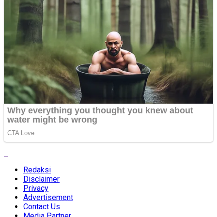
Redaksi
Disclaimer
Privacy
Advertisement
Contact Us
Media Partner