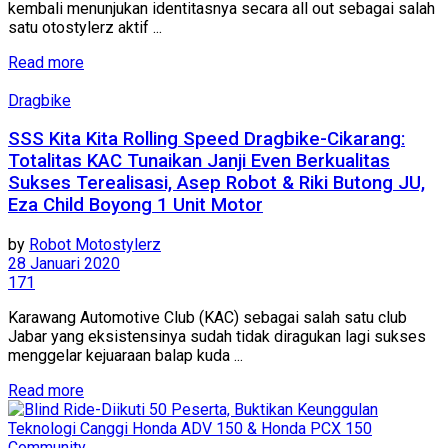
kembali menunjukan identitasnya secara all out sebagai salah
satu otostylerz aktif ...
Read more
Dragbike
SSS Kita Kita Rolling Speed Dragbike-Cikarang:
Totalitas KAC Tunaikan Janji Even Berkualitas
Sukses Terealisasi, Asep Robot & Riki Butong JU,
Eza Child Boyong 1 Unit Motor
by
Robot Motostylerz
28 Januari 2020
171
Karawang Automotive Club (KAC) sebagai salah satu club
Jabar yang eksistensinya sudah tidak diragukan lagi sukses
menggelar kejuaraan balap kuda ...
Read more
Community