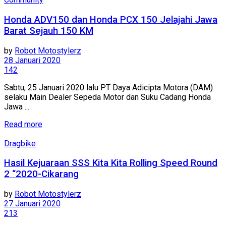
Honda ADV150 dan Honda PCX 150 Jelajahi Jawa
Barat Sejauh 150 KM
by
Robot Motostylerz
28 Januari 2020
142
Sabtu, 25 Januari 2020 lalu PT Daya Adicipta Motora (DAM)
selaku Main Dealer Sepeda Motor dan Suku Cadang Honda
Jawa ...
Read more
Dragbike
Hasil Kejuaraan SSS Kita Kita Rolling Speed Round
2 “2020-Cikarang
by
Robot Motostylerz
27 Januari 2020
213