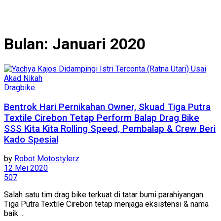
Bulan:
Januari 2020
Dragbike
Bentrok Hari Pernikahan Owner, Skuad Tiga Putra
Textile Cirebon Tetap Perform Balap Drag Bike
SSS Kita Kita Rolling Speed, Pembalap & Crew Beri
Kado Spesial
by
Robot Motostylerz
12 Mei 2020
507
Salah satu tim drag bike terkuat di tatar bumi parahiyangan
Tiga Putra Textile Cirebon tetap menjaga eksistensi & nama
baik ...