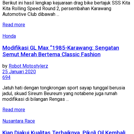
Berikut ini hasil lengkap kejuaraan drag bike bertajuk SSS Kita
Kita Rolling Speed Round 2, persembahan Karawang
Automotive Club dibawah ...
Read more
Honda
Modifikasi GL Max “1985-Karawang: Sengatan
Semut Merah Bertema Classic Fashion
by
Robot Motostylerz
25 Januari 2020
694
Jatuh hati dengan tongkrongan sport sayap tunggal berusia
jadul, skuad Sireum Beureum yang notabene juga rumah
modifikasi di bilangan Rengas ...
Read more
Nusantara Race
Kian Diakui Kualitas Terbaiknya, Pikoli Oil Kembali