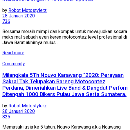
by
Robot Motostylerz
28 Januari 2020
736
Bersama meraih mimpi dan kompak untuk mewujudkan secara
maksimal sebuah even keren motocontez level profesional di
Jawa Barat akhirnya mulus ...
Read more
Community
Milangkala 5Th Nouvo Karawang “2020: Perayaan
Sakral Tak Telupakan Bareng Motocontez
Perdana, Dimeriahkan Live Band & Dangdut Perfom
Ditengah 1000 Bikers Pulau Jawa Serta Sumatera.
by
Robot Motostylerz
28 Januari 2020
825
Memasuki usia ke 5 tahun, Nouvo Karawang a.k.a Nouwang