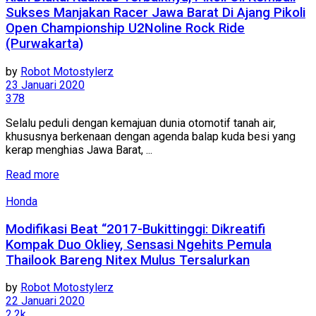
Sukses Manjakan Racer Jawa Barat Di Ajang Pikoli
Open Championship U2Noline Rock Ride
(Purwakarta)
by
Robot Motostylerz
23 Januari 2020
378
Selalu peduli dengan kemajuan dunia otomotif tanah air,
khususnya berkenaan dengan agenda balap kuda besi yang
kerap menghias Jawa Barat, ...
Read more
Honda
Modifikasi Beat “2017-Bukittinggi: Dikreatifi
Kompak Duo Okliey, Sensasi Ngehits Pemula
Thailook Bareng Nitex Mulus Tersalurkan
by
Robot Motostylerz
22 Januari 2020
2.2k