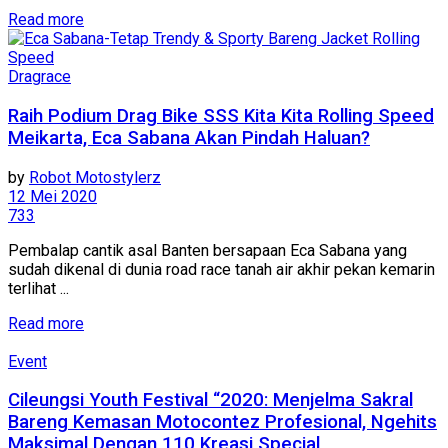
Read more
Dragrace
Raih Podium Drag Bike SSS Kita Kita Rolling Speed
Meikarta, Eca Sabana Akan Pindah Haluan?
by
Robot Motostylerz
12 Mei 2020
733
Pembalap cantik asal Banten bersapaan Eca Sabana yang
sudah dikenal di dunia road race tanah air akhir pekan kemarin
terlihat ...
Read more
Event
Cileungsi Youth Festival “2020: Menjelma Sakral
Bareng Kemasan Motocontez Profesional, Ngehits
Maksimal Dengan 110 Kreasi Special